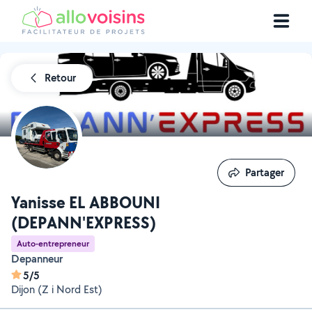
Retour
Partager
Partager
Yanisse EL ABBOUNI
(DEPANN'EXPRESS)
Auto-entrepreneur
Depanneur
5/5
Dijon (Z i Nord Est)