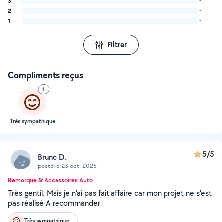
3
-
2
-
1
-
Filtrer
Compliments reçus
1
Très sympathique
5/5
Bruno D.
posté le 23 oct. 2025
Remorque & Accessoires Auto
Très gentil. Mais je n'ai pas fait affaire car mon projet ne s'est
pas réalisé A recommander
Très sympathique