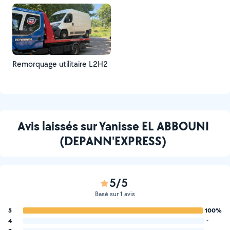
Remorquage utilitaire L2H2
Avis laissés sur Yanisse EL ABBOUNI
(DEPANN'EXPRESS)
5/5
Basé sur 1 avis
5
100%
4
-