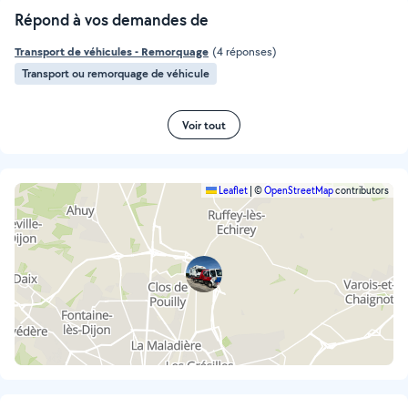
Répond à vos demandes de
Transport de véhicules - Remorquage
(4 réponses)
Transport ou remorquage de véhicule
Voir tout
Leaflet
|
©
OpenStreetMap
contributors