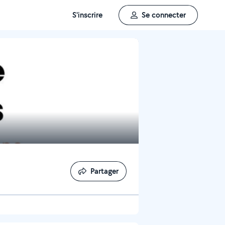
S'inscrire
Se connecter
Partager
Partager