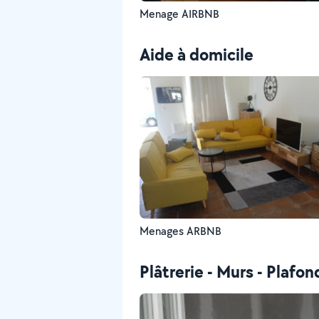
Menage AIRBNB
Aide à domicile
Menages ARBNB
Plâtrerie - Murs - Plafon