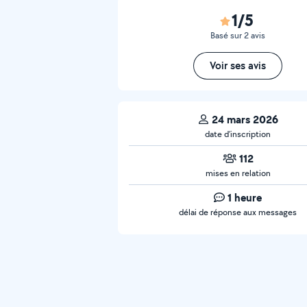
1/5
Basé sur 2 avis
Voir ses avis
24 mars 2026
date d’inscription
112
mises en relation
1 heure
délai de réponse aux messages