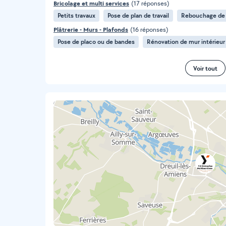
Bricolage et multi services
(17 réponses)
Petits travaux
Pose de plan de travail
Rebouchage de 
Plâtrerie - Murs - Plafonds
(16 réponses)
Pose de placo ou de bandes
Rénovation de mur intérieur
Voir tout