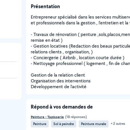
Présentation
Entrepreneur spécialisé dans les services multiser
et professionnels dans la gestion , l'entretien et la 
- Travaux de rénovation ( penture ,sols,placos,menui
remise en état )
- Gestion locatives (Redaction des beaux particuli
relations clients , organisation, )
- Conciergerie ( Airbnb , location courte durée )
- Nettoyage professionnel ( logement , fin de chanti
Gestion de la relation client
Organisation des interventions
Développement de l'activité
Répond à vos demandes de
Peinture - Tapisserie
(18 réponses)
Peinture
Sol à peindre
Peinture murale
+ 2 autres