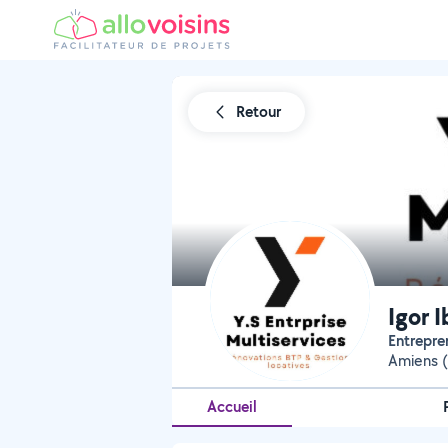
Retour
Igor I
Entrepr
Amiens (
Accueil