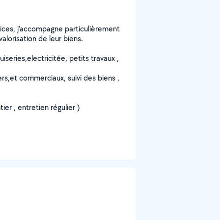
vices, j'accompagne particulièrement
valorisation de leur biens.
series,electricitée, petits travaux ,
ers,et commerciaux, suivi des biens ,
er , entretien régulier )