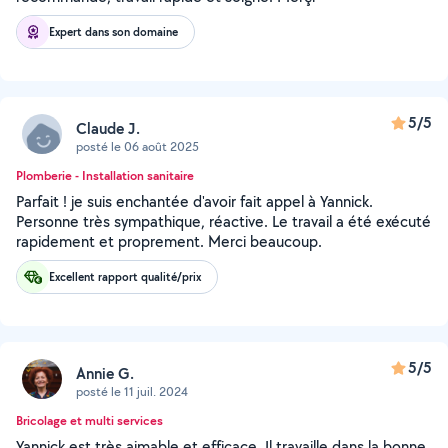
Expert dans son domaine
5/5
Claude J.
posté le 06 août 2025
Plomberie - Installation sanitaire
Parfait ! je suis enchantée d'avoir fait appel à Yannick.
Personne très sympathique, réactive. Le travail a été exécuté
rapidement et proprement. Merci beaucoup.
Excellent rapport qualité/prix
5/5
Annie G.
posté le 11 juil. 2024
Bricolage et multi services
Yannick est très aimable et efficace. Il travaille dans la bonne