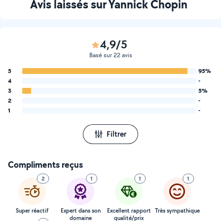
Avis laissés sur Yannick Chopin
4,9/5
Basé sur 22 avis
5
95%
4
-
3
5%
2
-
1
-
Filtrer
Compliments reçus
2
1
1
1
Super réactif
Expert dans son
Excellent rapport
Très sympathique
domaine
qualité/prix