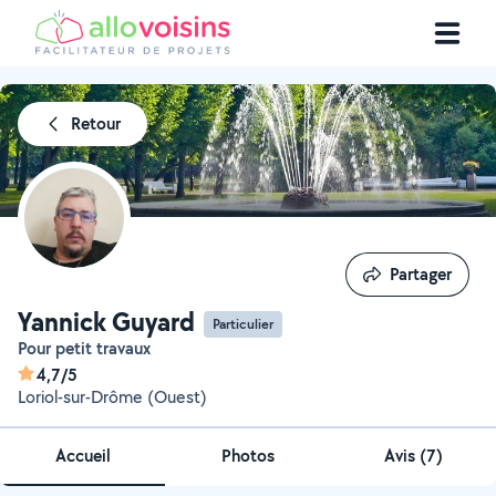
Retour
Partager
Partager
Yannick Guyard
Particulier
Pour petit travaux
4,7/5
Loriol-sur-Drôme (Ouest)
Accueil
Photos
Avis (7)