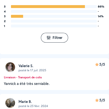
5
86%
4
-
3
14%
2
-
1
-
Filtrer
5/5
Valerie S.
posté le 17 juil. 2025
Livraison - Transport de colis
Yannick a été très serviable.
5/5
Marie B.
posté le 23 févr. 2024