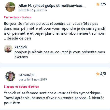
3/5
Allan M. (shoot guêpe et multiservices...
posté le 13 juin 2023
Couverture - Toiture
Bonjour, Je n’ai pas pu vous répondre car vous n’êtes pas
dans mon périmètre et pour vous répondre je devais agrandir
mon périmètre et payer plus cher mon abonnement au mois
.. désolé de cela
Yannick
bonjour je n'étais pas au courant je vous présente mes
excuses
5/5
Samuel G.
posté le 18 nov. 2019
Elagage et coupe d'arbres
Yannick et sa femme sont chaleureux et très sympathique.
Travail agréable, heureux d'avoir pu rendre service. A bientôt
peut-être.