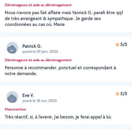
Déménageurs et aide au déménagement
Nous n'avons pas fait affaire mais Yannick G. paraît être qq1
de très arrangeant & sympathique. Je garde ses
coordonnées au cas où. Marie
5/5
Patrick G.
posté le 29 janv. 2024
Déménageurs et aide au déménagement
Personne à recommander. ponctuel et correspondant à
notre demande.
5/5
Eve V.
posté le 18 nov. 2023
Manutention
Très réactif, si, à l’avenir, j’ai besoin, je ferai appel à lui.