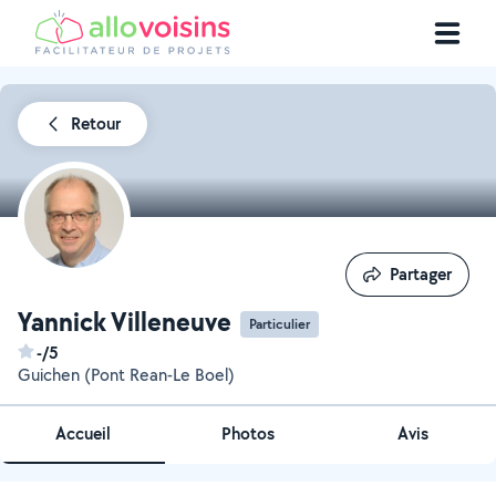
Retour
Partager
Partager
Yannick Villeneuve
Particulier
-/5
Guichen (Pont Rean-Le Boel)
Accueil
Photos
Avis