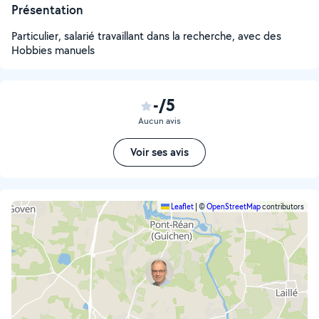
Présentation
Particulier, salarié travaillant dans la recherche, avec des
Hobbies manuels
-/5
Aucun avis
Voir ses avis
Leaflet
|
©
OpenStreetMap
contributors