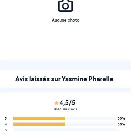
Aucune photo
Avis laissés sur Yasmine Pharelle
4,5/5
Basé sur 2 avis
5
50%
4
50%
3
-