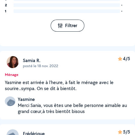
2
-
1
-
Filtrer
4/5
Samia R.
posté le 18 nov. 2022
Ménage
Yasmine est arrivée à l'heure, à fait le ménage avec le
sourire..sympa. On se dit à bientôt.
Yasmine
Merci Sania, vous êtes une belle personne aimable au
grand cœur,à très bientôt bisous
5/5
Frédérique