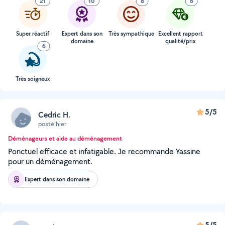
21
10
8
6
Super réactif
Expert dans son
Très sympathique
Excellent rapport
domaine
qualité/prix
6
Très soigneux
5/5
Cedric H.
posté hier
Déménageurs et aide au déménagement
Ponctuel efficace et infatigable. Je recommande Yassine
pour un déménagement.
Expert dans son domaine
5/5