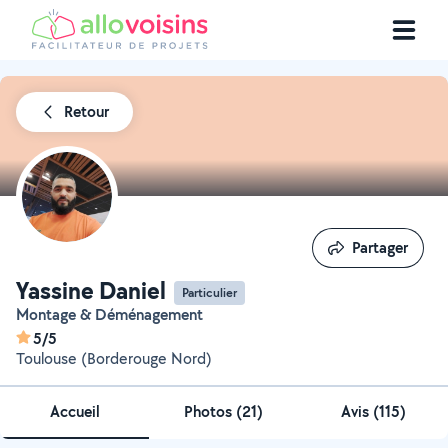
Retour
Partager
Partager
Yassine Daniel
Particulier
Montage & Déménagement
5/5
Toulouse (Borderouge Nord)
Accueil
Photos
(
21
)
Avis (115)