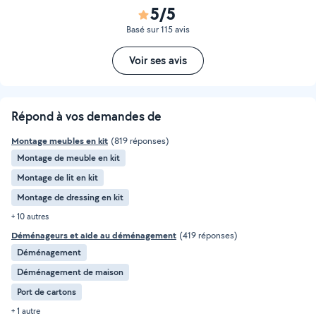
5/5
Basé sur 115 avis
Voir ses avis
Répond à vos demandes de
Montage meubles en kit
(819 réponses)
Montage de meuble en kit
Montage de lit en kit
Montage de dressing en kit
+ 10 autres
Déménageurs et aide au déménagement
(419 réponses)
Déménagement
Déménagement de maison
Port de cartons
+ 1 autre