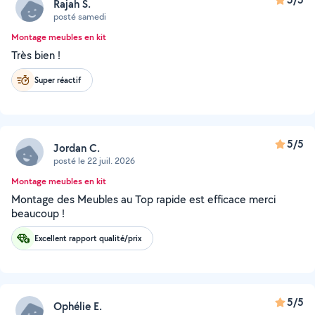
Rajah S.
posté samedi
Montage meubles en kit
Très bien !
Super réactif
5/5
Jordan C.
posté le 22 juil. 2026
Montage meubles en kit
Montage des Meubles au Top rapide est efficace merci
beaucoup !
Excellent rapport qualité/prix
5/5
Ophélie E.