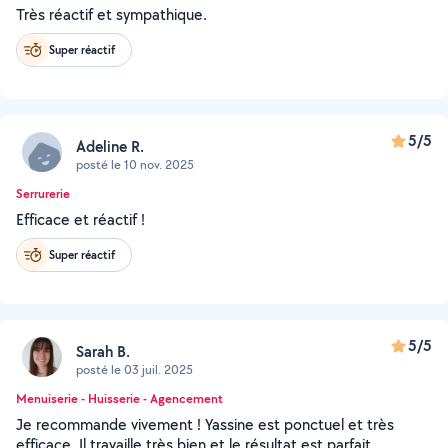
Très réactif et sympathique.
Super réactif
5/5
Adeline R.
posté le 10 nov. 2025
Serrurerie
Efficace et réactif !
Super réactif
5/5
Sarah B.
posté le 03 juil. 2025
Menuiserie - Huisserie - Agencement
Je recommande vivement ! Yassine est ponctuel et très
efficace. Il travaille très bien et le résultat est parfait.