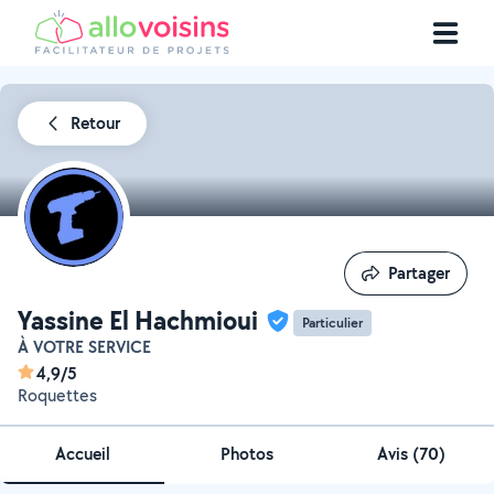
Retour
Partager
Partager
Yassine El Hachmioui
Particulier
À VOTRE SERVICE
4,9/5
Roquettes
Accueil
Photos
Avis (70)