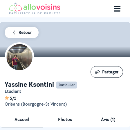
Retour
Partager
Partager
Yassine Ksontini
Particulier
Étudiant
5/5
Orléans (Bourgogne-St Vincent)
Accueil
Photos
Avis (1)