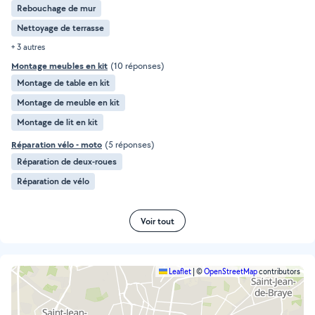
Rebouchage de mur
Nettoyage de terrasse
+ 3 autres
Montage meubles en kit
(10 réponses)
Montage de table en kit
Montage de meuble en kit
Montage de lit en kit
Réparation vélo - moto
(5 réponses)
Réparation de deux-roues
Réparation de vélo
Voir tout
Leaflet
|
©
OpenStreetMap
contributors