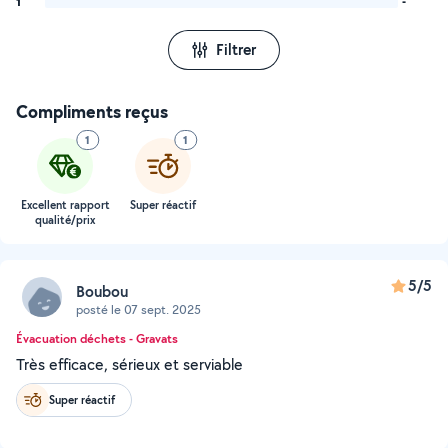
1
-
Filtrer
Compliments reçus
1
1
Excellent rapport
Super réactif
qualité/prix
5/5
Boubou
posté le 07 sept. 2025
Évacuation déchets - Gravats
Très efficace, sérieux et serviable
Super réactif