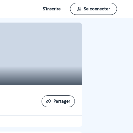
S'inscrire
Se connecter
Partager
Partager