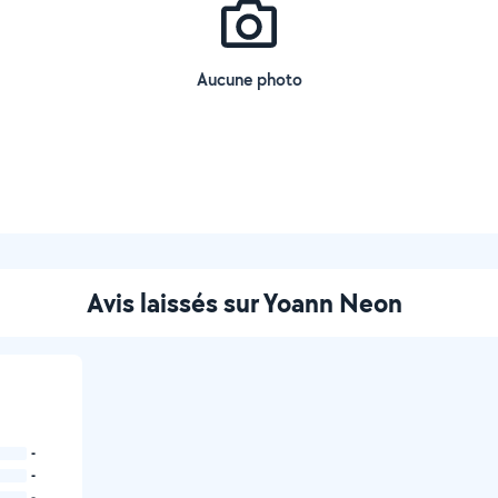
Aucune photo
Avis laissés sur Yoann Neon
-
-
-