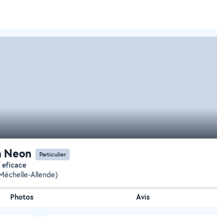
n Neon
Particulier
r eficace
(Méchelle-Allende)
Photos
Avis