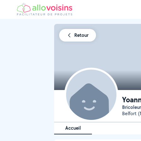
Retour
Yoan
Bricoleu
Belfort 
Accueil