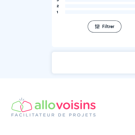
2
1
Filtrer