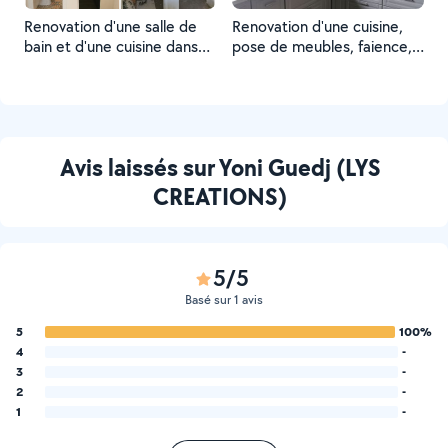
Renovation d'une salle de
Renovation d'une cuisine,
bain et d'une cuisine dans
pose de meubles, faience,
un studio
carrelage au sol et peinture
Avis laissés sur Yoni Guedj (LYS
CREATIONS)
5/5
Basé sur 1 avis
5
100%
4
-
3
-
2
-
1
-