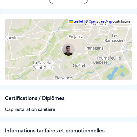
Leaflet
|
©
OpenStreetMap
contributors
Certifications / Diplômes
Cap installation sanitaire
Informations tarifaires et promotionnelles