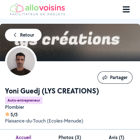
Retour
Partager
Partager
Yoni Guedj (LYS CREATIONS)
Auto-entrepreneur
Plombier
5/5
Plaisance-du-Touch (Ecoles-Menude)
Accueil
Photos
(
3
)
Avis (1)