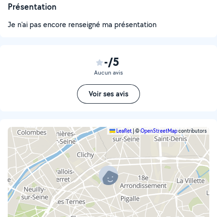
Présentation
Je n'ai pas encore renseigné ma présentation
-/5
Aucun avis
Voir ses avis
Leaflet
|
©
OpenStreetMap
contributors