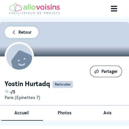
Retour
Partager
Partager
Yostin Hurtadq
Particulier
-/5
Paris (Epinettes 7)
Accueil
Photos
Avis