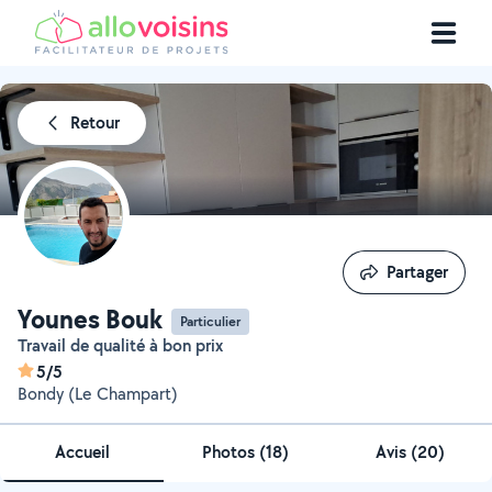
Retour
Partager
Partager
Younes Bouk
Particulier
Travail de qualité à bon prix
5/5
Bondy (Le Champart)
Accueil
Photos
(
18
)
Avis (20)