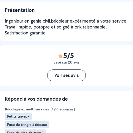
Présentation
Ingenieur en genie civil.bricoleur expérimenté a votre service.
Travail rapide, poropre et soigné à prix raisonnable.
Satisfaction garantie
5/5
Basé sur 20 avis
Voir ses avis
Répond à vos demandes de
Bricolage et multi services
(129 réponses)
Petits travaux
Pose de tringle à rideaux
Pose de plan de travail