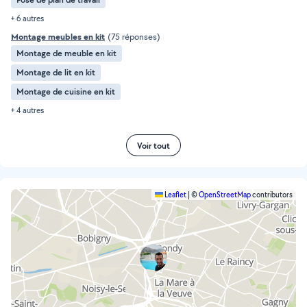
+ 6 autres
Montage meubles en kit
(75 réponses)
Montage de meuble en kit
Montage de lit en kit
Montage de cuisine en kit
+ 4 autres
Voir tout
Leaflet
|
©
OpenStreetMap
contributors