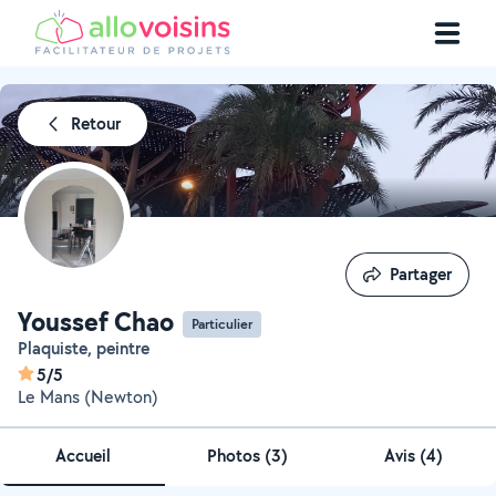
Retour
Partager
Partager
Youssef Chao
Particulier
Plaquiste, peintre
5/5
Le Mans (Newton)
Accueil
Photos
(
3
)
Avis (4)