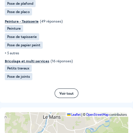
Pose de plafond
Pose de placo
Peinture - Tapisserie
(49 réponses)
Peinture
Pose de tapisserie
Pose de papier peint
+ 5 autres
Bricolage et multi services
(16 réponses)
Petits travaux
Pose de joints
Voir tout
Leaflet
|
©
OpenStreetMap
contributors