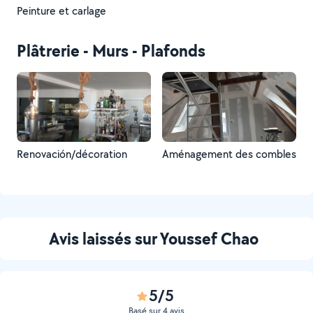
Peinture et carlage
Plâtrerie - Murs - Plafonds
Renovación/décoration
Aménagement des combles
Avis laissés sur Youssef Chao
5/5
Basé sur 4 avis