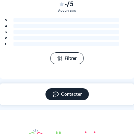
-/5
Aucun avis
5
-
4
-
3
-
2
-
1
-
Filtrer
Contacter