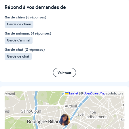
Répond à vos demandes de
Garde chien
(8 réponses)
Garde de chien
Garde animaux
(4 réponses)
Garde d’animal
Garde chat
(2 réponses)
Garde de chat
Voir tout
Leaflet
|
©
OpenStreetMap
contributors