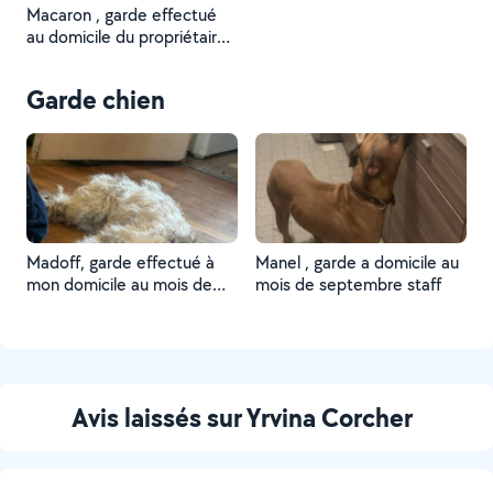
Macaron , garde effectué
au domicile du propriétaire
et à mon domicile au mois
de juillet à août
Garde chien
Madoff, garde effectué à
Manel , garde a domicile au
mon domicile au mois de
mois de septembre staff
juillet et août
Avis laissés sur Yrvina Corcher