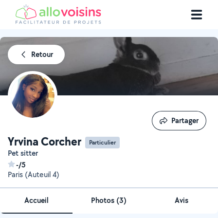
Retour
Partager
Partager
Yrvina Corcher
Particulier
Pet sitter
-/5
Paris (Auteuil 4)
Accueil
Photos
(
3
)
Avis