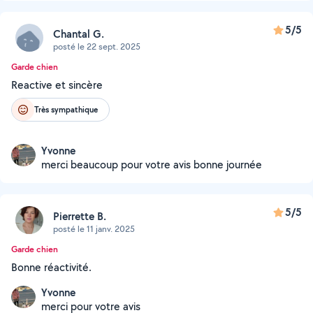
5/5
Chantal G.
posté le 22 sept. 2025
Garde chien
Reactive et sincère
Très sympathique
Yvonne
merci beaucoup pour votre avis bonne journée
5/5
Pierrette B.
posté le 11 janv. 2025
Garde chien
Bonne réactivité.
Yvonne
merci pour votre avis