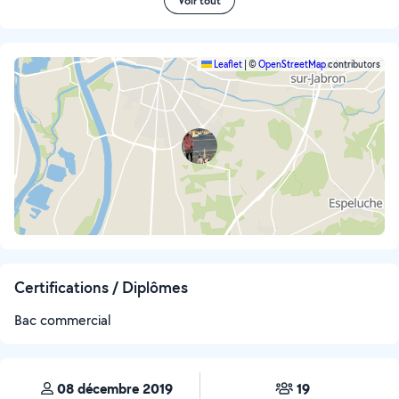
Voir tout
Leaflet
|
©
OpenStreetMap
contributors
Certifications / Diplômes
Bac commercial
08 décembre 2019
19