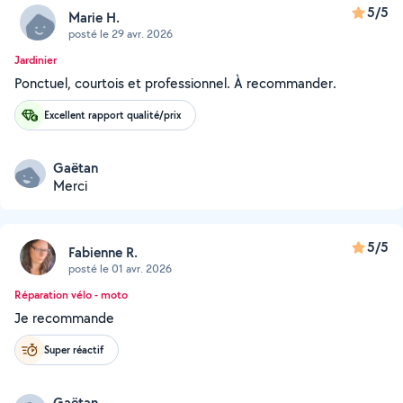
5/5
Marie H.
posté le 29 avr. 2026
Jardinier
Ponctuel, courtois et professionnel. À recommander.
Excellent rapport qualité/prix
Gaëtan
Merci
5/5
Fabienne R.
posté le 01 avr. 2026
Réparation vélo - moto
Je recommande
Super réactif
Gaëtan