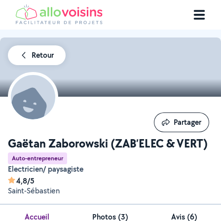
Retour
Partager
Partager
Gaëtan Zaborowski (ZAB’ELEC & VERT)
Auto-entrepreneur
Electricien/ paysagiste
4,8/5
Saint-Sébastien
Accueil
Photos
(
3
)
Avis (6)