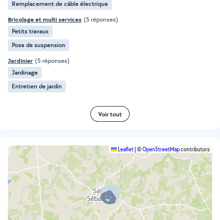
Remplacement de câble électrique
Bricolage et multi services
(5 réponses)
Petits travaux
Pose de suspension
Jardinier
(5 réponses)
Jardinage
Entretien de jardin
Voir tout
Leaflet
|
©
OpenStreetMap
contributors