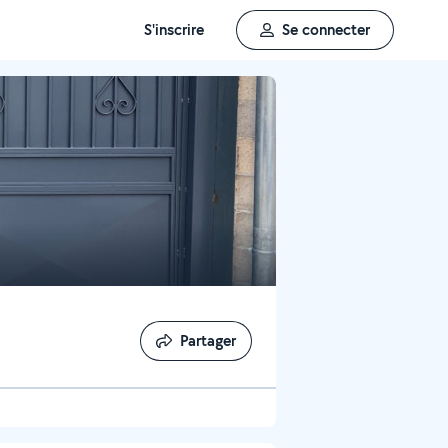
S'inscrire
Se connecter
Partager
Partager