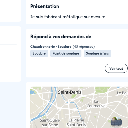
Présentation
Je suis fabricant métallique sur mesure
Répond à vos demandes de
Chaudronnerie - Soudure
(43 réponses)
Soudure
Point de soudure
Soudure à l'arc
Voir tout