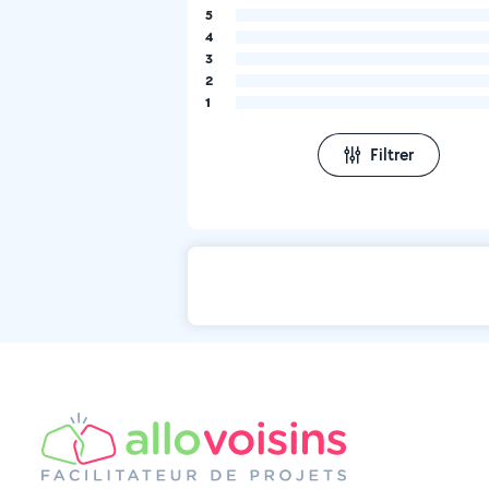
5
4
3
2
1
Filtrer