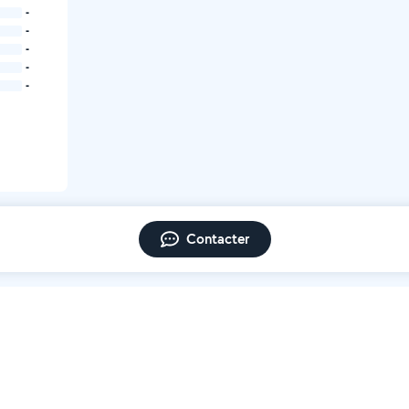
-
-
-
-
-
Contacter