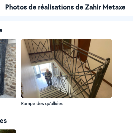
Photos de réalisations de Zahir Metaxe
e
Rampe des qu’alliées
ces