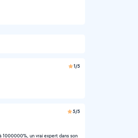
1/5
5/5
 à 1000000%, un vrai expert dans son