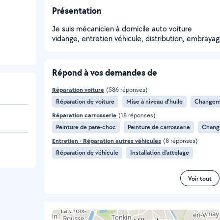
Présentation
Je suis mécanicien à domicile auto voiture
vidange, entretien véhicule, distribution, embrayag
Répond à vos demandes de
Réparation voiture
(586 réponses)
Réparation de voiture
Mise à niveau d'huile
Changem
Réparation carrosserie
(18 réponses)
Peinture de pare-choc
Peinture de carrosserie
Chang
Entretien - Réparation autres véhicules
(8 réponses)
Réparation de véhicule
Installation d'attelage
Voir tout