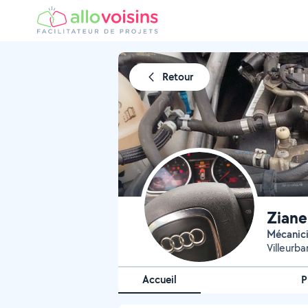
Retour
Ziane
Mécanic
Villeurb
Accueil
P