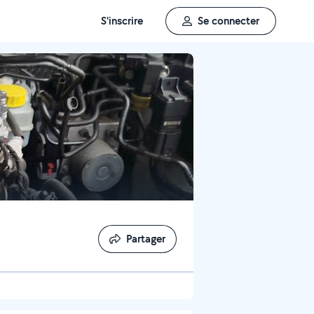
S'inscrire
Se connecter
Partager
Partager