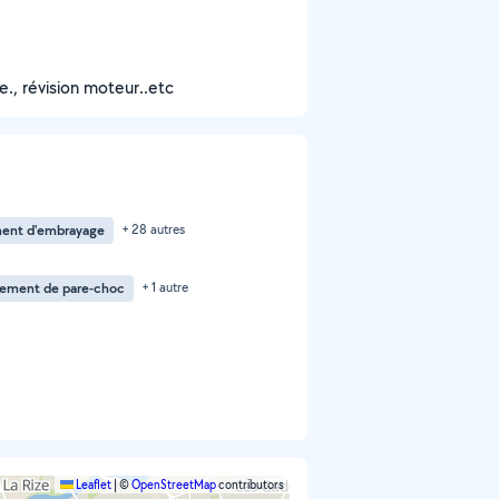
e., révision moteur..etc
ent d'embrayage
+ 28 autres
ement de pare-choc
+ 1 autre
Leaflet
|
©
OpenStreetMap
contributors