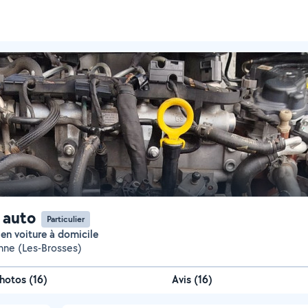
 auto
Particulier
ien voiture à domicile
anne (Les-Brosses)
hotos
(
16
)
Avis (16)