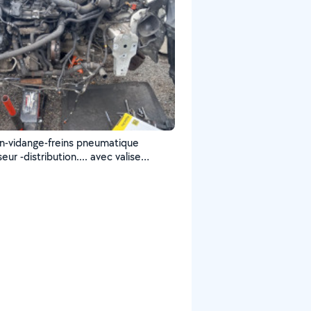
en-vidange-freins pneumatique
eur -distribution.... avec valise
tic