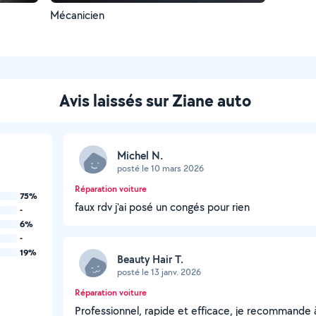
Mécanicien
Avis laissés sur Ziane auto
Michel N.
posté le 10 mars 2026
Réparation voiture
75%
faux rdv j'ai posé un congés pour rien
-
6%
-
19%
Beauty Hair T.
posté le 13 janv. 2026
Réparation voiture
Professionnel, rapide et efficace, je recommande