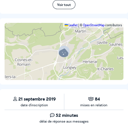
Voir tout
Leaflet
|
©
OpenStreetMap
contributors
21 septembre 2019
84
date d’inscription
mises en relation
52 minutes
délai de réponse aux messages