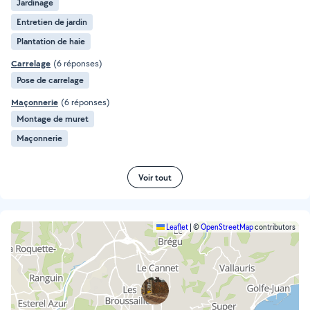
Jardinage
Entretien de jardin
Plantation de haie
Carrelage
(6 réponses)
Pose de carrelage
Maçonnerie
(6 réponses)
Montage de muret
Maçonnerie
Voir tout
Leaflet
|
©
OpenStreetMap
contributors