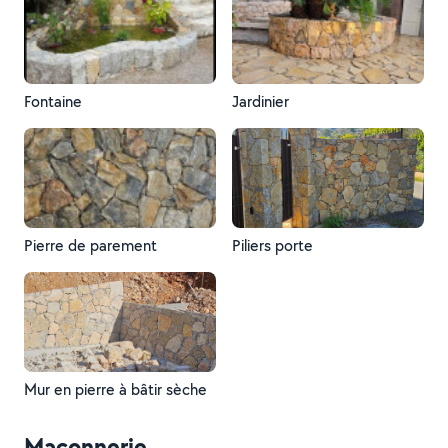
Fontaine
Jardinier
Pierre de parement
Piliers porte
Mur en pierre à bâtir sèche
Maçonnerie