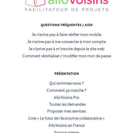
QUESTIONS FRÉQUENTES / AIDE
Je n'arrive pas à faire vérifier mon mobile
Je n'arrive pas à me connecter à mon compte
Je n'arrive pas à m'inscrire depuis le site web
Comment réinitialiser / modifier mon mot de passe
PRÉSENTATION
Qui sommes-nous ?
Comment ça marche ?
AlloVoisins Pro
Toutes les demandes
Proposer mes services
Livre « Le futur de l'économie collaborative »
AlloVoisins en France
Espace presse