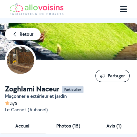
Retour
Partager
Partager
Zoghlami Naceur
Particulier
Maçonnerie extérieur et jardin
5/5
Le Cannet (Aubanel)
Accueil
Photos
(
15
)
Avis (1)