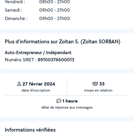
Vendredi :
08h00 - 21h00
Samedi :
09h00 - 21h00
Dimanche :
09h00 - 21h00
Plus d’informations sur Zoltan S. (Zoltan SORBAN)
Auto-Entrepreneur / Indépendant
Numéro SIRET :
‍89100376600013
27 février 2024
35
date d’inscription
mises en relation
1 heure
délai de réponse aux messages
Informations vérifiées