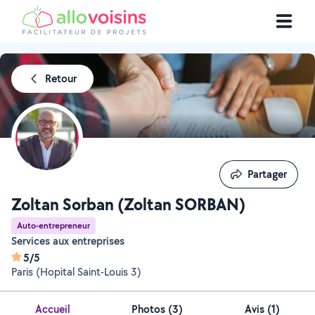
Retour
Partager
Partager
Zoltan Sorban (Zoltan SORBAN)
Auto-entrepreneur
Services aux entreprises
5/5
Paris (Hopital Saint-Louis 3)
Accueil
Photos
(
3
)
Avis (1)