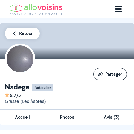
Retour
Partager
Partager
Nadege
Particulier
2,7/5
Grasse (Les Aspres)
Accueil
Photos
Avis (3)