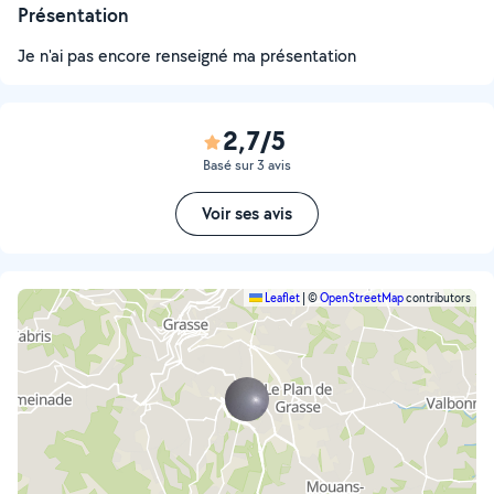
Présentation
Je n'ai pas encore renseigné ma présentation
2,7/5
Basé sur 3 avis
Voir ses avis
Leaflet
|
©
OpenStreetMap
contributors