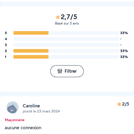
2,7/5
Basé sur 3 avis
5
33%
4
-
3
-
2
33%
1
33%
Filtrer
2/5
Caroline
posté le 23 mars 2024
Maçonnerie
aucune connexion