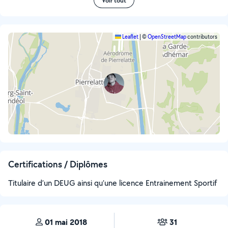
Voir tout
Leaflet
|
©
OpenStreetMap
contributors
Certifications / Diplômes
Titulaire d’un DEUG ainsi qu’une licence Entrainement Sportif
01 mai 2018
31