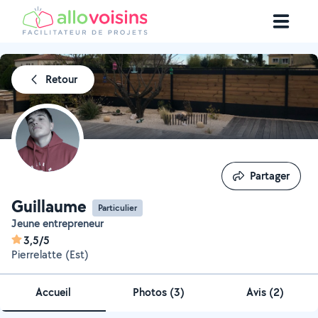
Retour
Partager
Partager
Guillaume
Particulier
Jeune entrepreneur
3,5/5
Pierrelatte (Est)
Accueil
Photos
(
3
)
Avis (2)