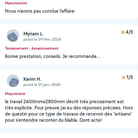
Manutention
Nous n’avons pas conclue l’affaire
4/5
Myriam L.
posté le 09 févr. 2024
Terrassement - Assainissement
Bonne prestation, conseils. Je recommande. .
1/5
Karim H.
posté le 01 janv. 2024
Maçonnerie
le travail 2600mmx2800mm décrit très precisement est
très explicite. Pour preuve j'ai eu des réponses précises. Hors
de questin pour ce type de travaux de recevoir des "artisans"
pour s'entendre raconter du blabla. Dont acte!