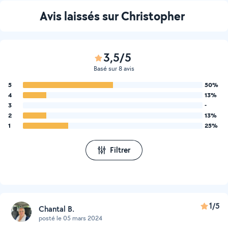
Avis laissés sur Christopher
3,5/5
Basé sur 8 avis
5
50%
4
13%
3
-
2
13%
1
25%
Filtrer
1/5
Chantal B.
posté le 05 mars 2024