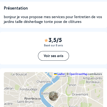
Présentation
bonjour je vous propose mes services pour l'entretien de vos
jardins taille désherbage tonte pose de clôtures
3,5/5
Basé sur 8 avis
Voir ses avis
Leaflet
|
©
OpenStreetMap
contributors