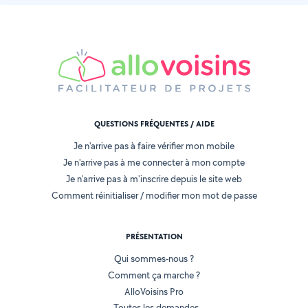
QUESTIONS FRÉQUENTES / AIDE
Je n'arrive pas à faire vérifier mon mobile
Je n'arrive pas à me connecter à mon compte
Je n'arrive pas à m'inscrire depuis le site web
Comment réinitialiser / modifier mon mot de passe
PRÉSENTATION
Qui sommes-nous ?
Comment ça marche ?
AlloVoisins Pro
Toutes les demandes