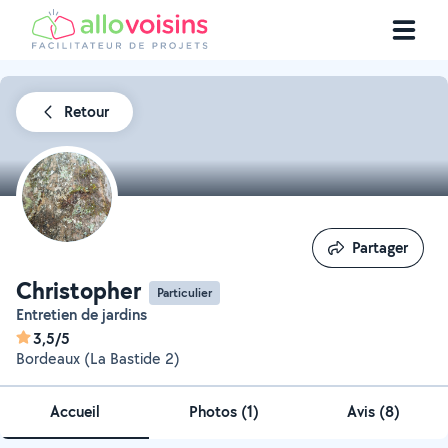
Retour
Partager
Partager
Christopher
Particulier
Entretien de jardins
3,5/5
Bordeaux (La Bastide 2)
Accueil
Photos
(
1
)
Avis (8)