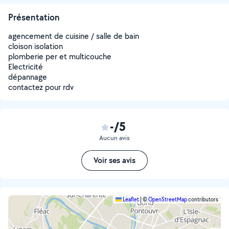
Présentation
agencement de cuisine / salle de bain
cloison isolation
plomberie per et multicouche
Electricité
dépannage
contactez pour rdv
-/5
Aucun avis
Voir ses avis
Leaflet
|
©
OpenStreetMap
contributors