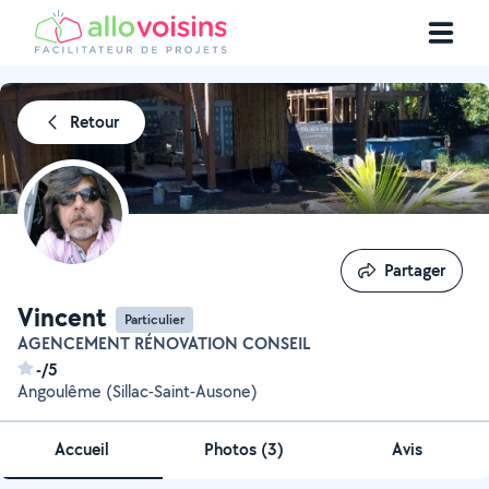
Retour
Partager
Partager
Vincent
Particulier
AGENCEMENT RÉNOVATION CONSEIL
-/5
Angoulême (Sillac-Saint-Ausone)
Accueil
Photos
(
3
)
Avis