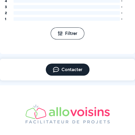
4
-
3
-
2
-
1
-
Filtrer
Contacter