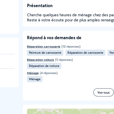
Présentation
Cherche quelques heures de ménage chez des part
Reste à votre écoute pour de plus amples rensei
Répond à vos demandes de
Réparation carrosserie
(12 réponses)
Peinture de carrosserie
Réparation de carrosserie
Ver
Réparation voiture
(5 réponses)
Réparation de voiture
Ménage
(4 réponses)
Ménage
Voir tout