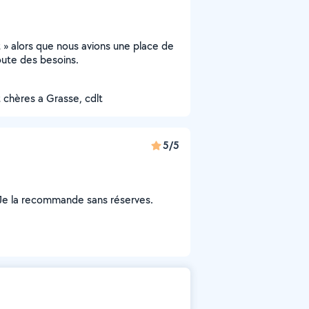
» alors que nous avions une place de
oute des besoins.
t chères a Grasse, cdlt
5/5
e. Je la recommande sans réserves.