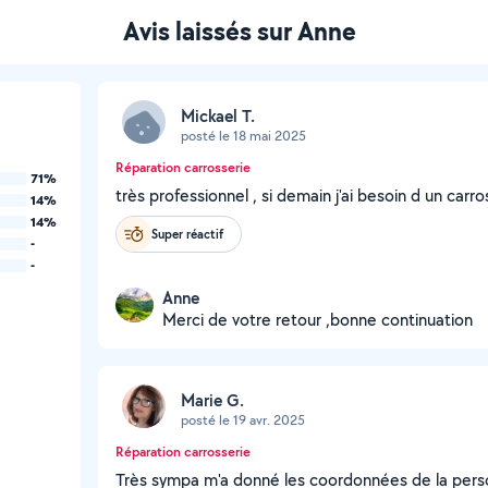
Avis laissés sur Anne
Mickael T.
posté le 18 mai 2025
Réparation carrosserie
71%
très professionnel , si demain j'ai besoin d un carros
14%
14%
Super réactif
-
-
Anne
Merci de votre retour ,bonne continuation
Marie G.
posté le 19 avr. 2025
Réparation carrosserie
Très sympa m'a donné les coordonnées de la pers