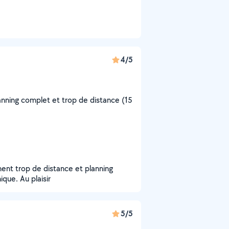
4/5
nning complet et trop de distance (15
ment trop de distance et planning
que. Au plaisir
5/5