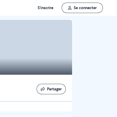
S'inscrire
Se connecter
Partager
Partager