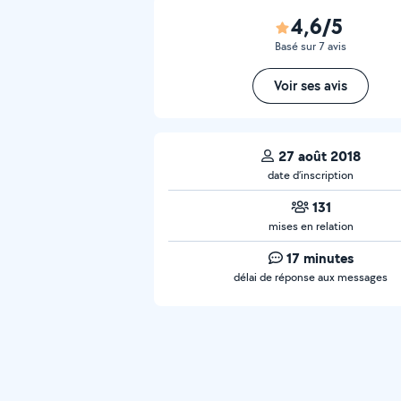
4,6/5
Basé sur 7 avis
Voir ses avis
27 août 2018
date d’inscription
131
mises en relation
17 minutes
délai de réponse aux messages