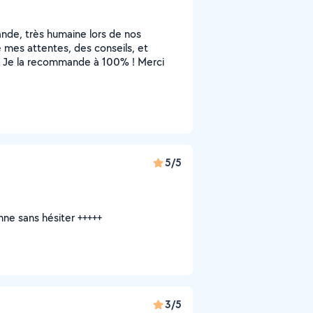
nde, très humaine lors de nos
 mes attentes, des conseils, et
e. Je la recommande à 100% ! Merci
5/5
ne sans hésiter +++++
3/5