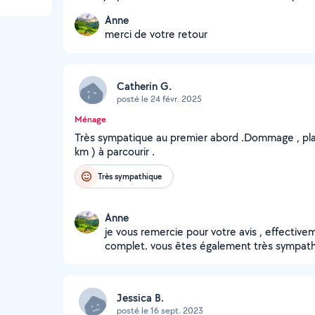
Anne
merci de votre retour
Catherin G.
posté le 24 févr. 2025
Ménage
Très sympatique au premier abord .Dommage , pla
km ) à parcourir .
Très sympathique
Anne
je vous remercie pour votre avis , effective
complet. vous êtes également très sympathi
Jessica B.
posté le 16 sept. 2023