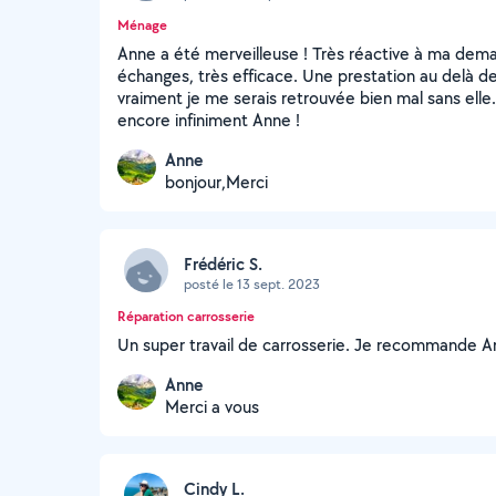
Ménage
Anne a été merveilleuse ! Très réactive à ma dema
échanges, très efficace. Une prestation au delà de
vraiment je me serais retrouvée bien mal sans ell
encore infiniment Anne !
Anne
bonjour,Merci
Frédéric S.
posté le 13 sept. 2023
Réparation carrosserie
Un super travail de carrosserie. Je recommande An
Anne
Merci a vous
Cindy L.