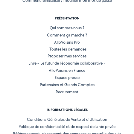
Comment réinitialiser / modifier mon mot de passe
PRÉSENTATION
Qui sommes-nous ?
Comment ça marche ?
AlloVoisins Pro
Toutes les demandes
Proposer mes services
Livre « Le futur de l'économie collaborative »
AlloVoisins en France
Espace presse
Partenaires et Grands Comptes
Recrutement
INFORMATIONS LÉGALES
Conditions Générales de Vente et d'Utilisation
Politique de confidentialité et de respect de la vie privée
Référencement, classement des annonces et contrôle des avis