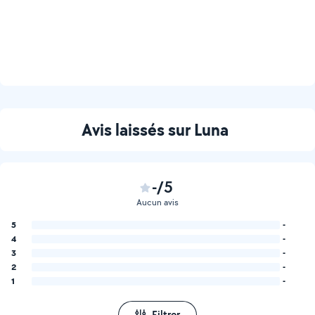
Avis laissés sur Luna
-/5
Aucun avis
5
-
4
-
3
-
2
-
1
-
Filtrer