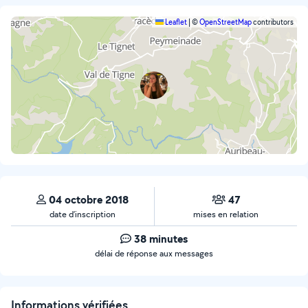
Leaflet
|
©
OpenStreetMap
contributors
04 octobre 2018
47
date d’inscription
mises en relation
38 minutes
délai de réponse aux messages
Informations vérifiées