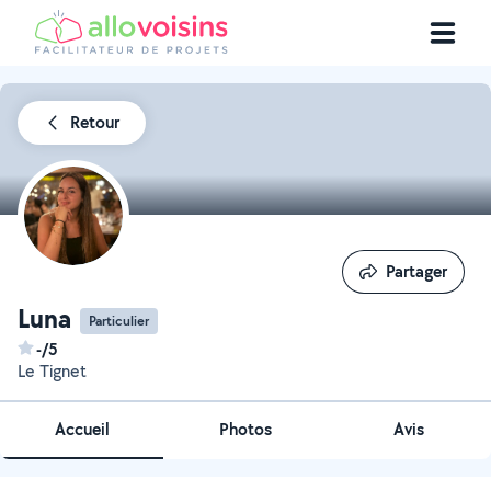
Retour
Partager
Partager
Luna
Particulier
-/5
Le Tignet
Accueil
Photos
Avis