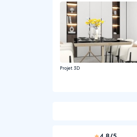
Projet 3D
4,8/5