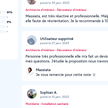
posté le 30 janv. 2023
Architecte d'intérieur - Décorateur d'intérieur
91%
Massiata, est très réactive et professionnelle. Malg
-
elle faute de réorientation. Je la recommande à 10
9%
-
-
Utilisateur supprimé
posté le 27 janv. 2023
Architecte d'intérieur - Décorateur d'intérieur
Personne très professionnelle elle m’a fait un devi
mes questions. J’étudie la proposition nous n’avons
Massiata
Je vous remercie pour cette note ☺️
Sophian A.
posté le 10 janv. 2023
Plomberie - Installation sanitaire