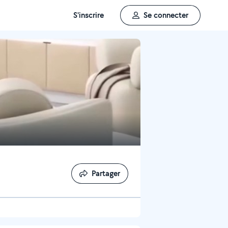
S'inscrire
Se connecter
Partager
Partager