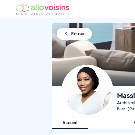
Retour
Massi
Architec
Paris (G
Accueil