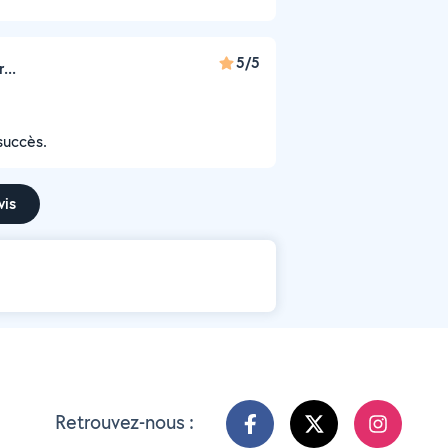
5/5
...
succès.
vis
Retrouvez-nous :