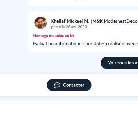
Khellaf Mickael M. (M&K ModernestDecor
posté le 25 avr. 2020
Montage meubles en kit
Évaluation automatique : prestation réalisée avec 
Voir tous les a
Contacter