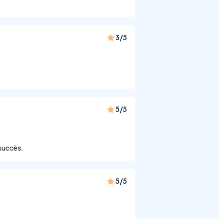
3/5
5/5
succès.
5/5