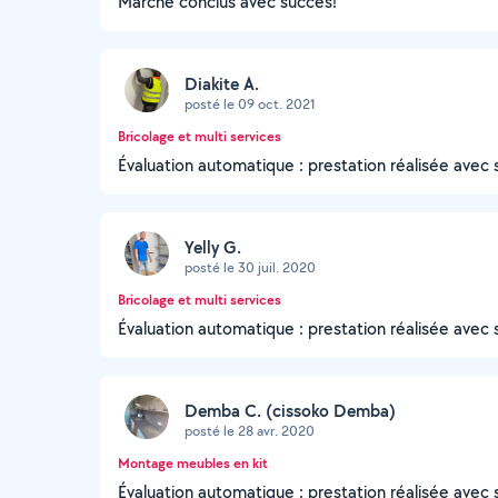
Marché conclus avec succès!
Diakite A.
posté le 09 oct. 2021
Bricolage et multi services
Évaluation automatique : prestation réalisée avec 
Yelly G.
posté le 30 juil. 2020
Bricolage et multi services
Évaluation automatique : prestation réalisée avec 
Demba C. (cissoko Demba)
posté le 28 avr. 2020
Montage meubles en kit
Évaluation automatique : prestation réalisée avec 