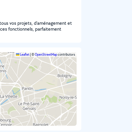
 tous vos projets, d'aménagement et
ces fonctionnels, parfaitement
Leaflet
|
©
OpenStreetMap
contributors