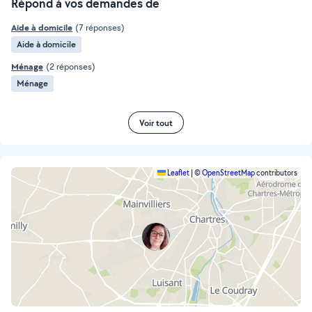
Répond à vos demandes de
Aide à domicile
(7 réponses)
Aide à domicile
Ménage
(2 réponses)
Ménage
Voir tout
Leaflet
|
©
OpenStreetMap
contributors