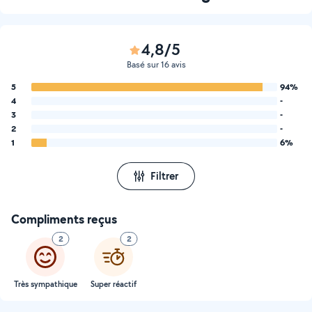
4,8/5
Basé sur 16 avis
5
94%
4
-
3
-
2
-
1
6%
Filtrer
Compliments reçus
2
2
Très sympathique
Super réactif