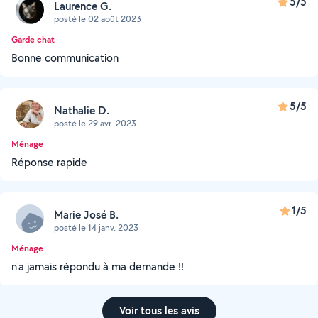
5/5
Laurence G.
posté le 02 août 2023
Garde chat
Bonne communication
5/5
Nathalie D.
posté le 29 avr. 2023
Ménage
Réponse rapide
1/5
Marie José B.
posté le 14 janv. 2023
Ménage
n'a jamais répondu à ma demande !!
Voir tous les avis