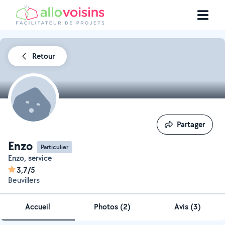
Retour
Partager
Partager
Enzo
Particulier
Enzo, service
3,7/5
Beuvillers
Accueil
Photos
(
2
)
Avis (3)