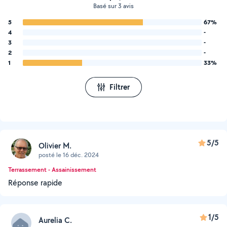
Basé sur 3 avis
5
67%
4
-
3
-
2
-
1
33%
Filtrer
5/5
Olivier M.
posté le 16 déc. 2024
Terrassement - Assainissement
Réponse rapide
1/5
Aurelia C.