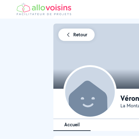
Retour
Véron
La Monta
Accueil