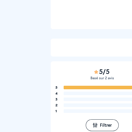
5/5
Basé sur 2 avis
5
4
3
2
1
Filtrer