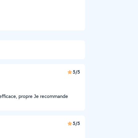
5/5
l, efficace, propre Je recommande
5/5