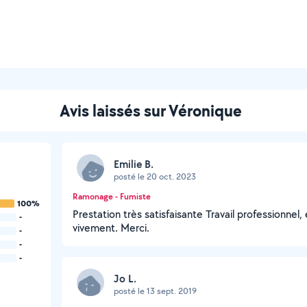
Avis laissés sur Véronique
Emilie B.
posté le 20 oct. 2023
Ramonage - Fumiste
100%
Prestation très satisfaisante Travail professionne
-
vivement. Merci.
-
-
-
Jo L.
posté le 13 sept. 2019