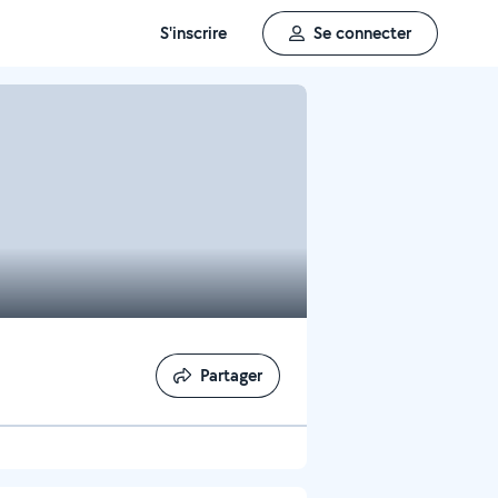
S'inscrire
Se connecter
Partager
Partager