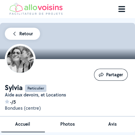
Retour
Partager
Partager
Sylvia
Particulier
Aide aux devoirs, et Locations
-/5
Bondues (centre)
Accueil
Photos
Avis