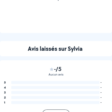
Avis laissés sur Sylvia
-/5
Aucun avis
5
-
4
-
3
-
2
-
1
-