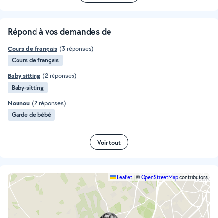
Répond à vos demandes de
Cours de français
(3 réponses)
Cours de français
Baby sitting
(2 réponses)
Baby-sitting
Nounou
(2 réponses)
Garde de bébé
Voir tout
Leaflet
|
©
OpenStreetMap
contributors