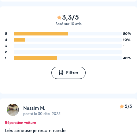
3,3/5
Basé sur 10 avis
5
50%
4
10%
3
-
2
-
1
40%
Filtrer
5/5
Nassim M.
posté le 30 déc. 2025
Réparation voiture
très sérieuse je recommande