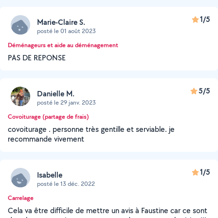
1/5
Marie-Claire S.
posté le 01 août 2023
Déménageurs et aide au déménagement
PAS DE REPONSE
5/5
Danielle M.
posté le 29 janv. 2023
Covoiturage (partage de frais)
covoiturage . personne très gentille et serviable. je
recommande vivement
1/5
Isabelle
posté le 13 déc. 2022
Carrelage
Cela va être difficile de mettre un avis à Faustine car ce sont