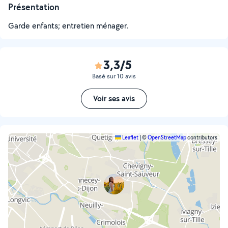
Présentation
Garde enfants; entretien ménager.
3,3/5
Basé sur 10 avis
Voir ses avis
Leaflet
|
©
OpenStreetMap
contributors