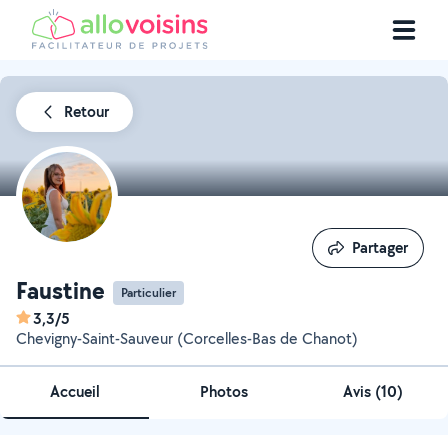
Retour
Partager
Partager
Faustine
Particulier
3,3/5
Chevigny-Saint-Sauveur (Corcelles-Bas de Chanot)
Accueil
Photos
Avis (10)