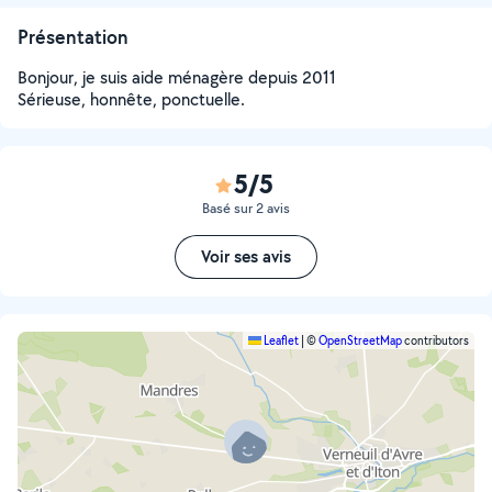
Présentation
Bonjour, je suis aide ménagère depuis 2011
Sérieuse, honnête, ponctuelle.
5/5
Basé sur 2 avis
Voir ses avis
Leaflet
|
©
OpenStreetMap
contributors