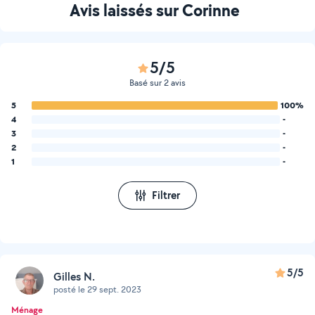
Avis laissés sur Corinne
5/5
Basé sur 2 avis
5
100%
4
-
3
-
2
-
1
-
Filtrer
5/5
Gilles N.
posté le 29 sept. 2023
Ménage