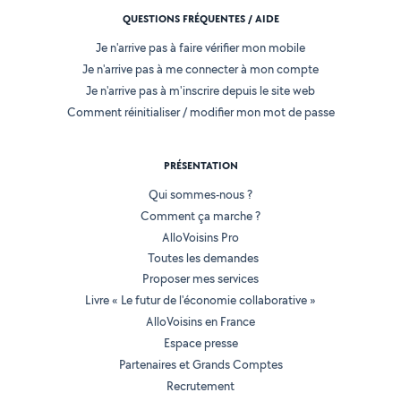
QUESTIONS FRÉQUENTES / AIDE
Je n'arrive pas à faire vérifier mon mobile
Je n'arrive pas à me connecter à mon compte
Je n'arrive pas à m'inscrire depuis le site web
Comment réinitialiser / modifier mon mot de passe
PRÉSENTATION
Qui sommes-nous ?
Comment ça marche ?
AlloVoisins Pro
Toutes les demandes
Proposer mes services
Livre « Le futur de l'économie collaborative »
AlloVoisins en France
Espace presse
Partenaires et Grands Comptes
Recrutement