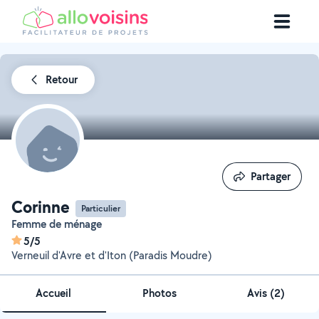
Retour
Partager
Partager
Corinne
Particulier
Femme de ménage
5/5
Verneuil d'Avre et d'Iton (Paradis Moudre)
Accueil
Photos
Avis (2)