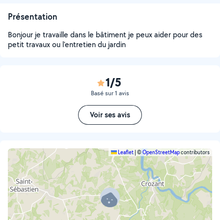
Présentation
Bonjour je travaille dans le bâtiment je peux aider pour des
petit travaux ou l'entretien du jardin
1/5
Basé sur 1 avis
Voir ses avis
Leaflet
|
©
OpenStreetMap
contributors