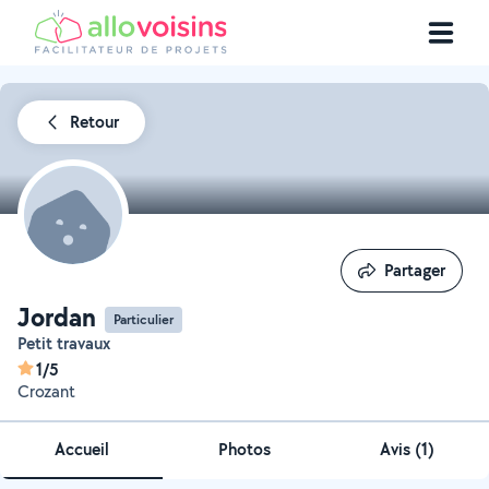
Retour
Partager
Partager
Jordan
Particulier
Petit travaux
1/5
Crozant
Accueil
Photos
Avis (1)