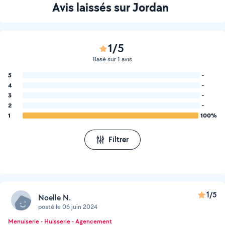
Avis laissés sur Jordan
1/5
Basé sur 1 avis
5
-
4
-
3
-
2
-
1
100%
Filtrer
1/5
Noelle N.
posté le 06 juin 2024
Menuiserie - Huisserie - Agencement