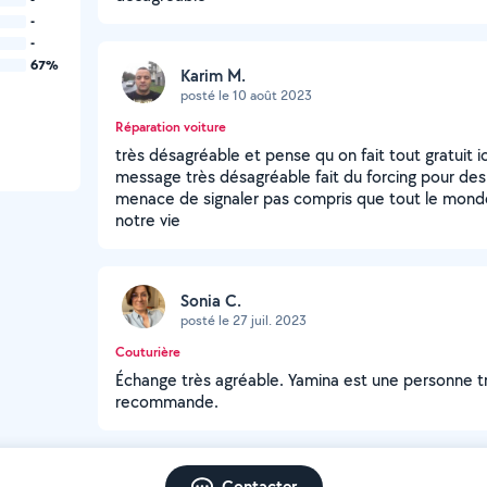
-
-
67%
Karim M.
posté le 10 août 2023
Réparation voiture
très désagréable et pense qu on fait tout gratuit i
message très désagréable fait du forcing pour des 
menace de signaler pas compris que tout le mond
notre vie
Sonia C.
posté le 27 juil. 2023
Couturière
Échange très agréable. Yamina est une personne tr
recommande.
Contacter