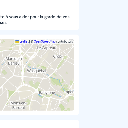
ête à vous aider pour la garde de vos
rses
Leaflet
|
©
OpenStreetMap
contributors