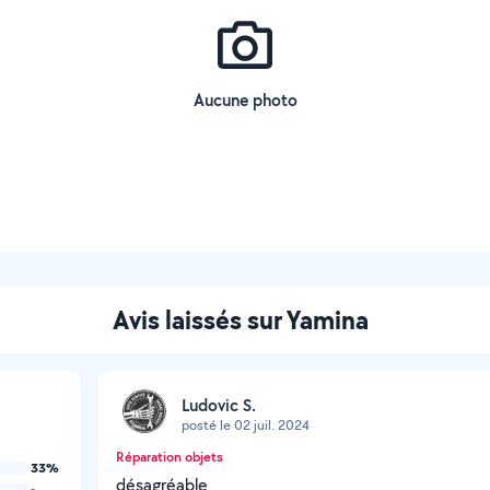
Aucune photo
Avis laissés sur Yamina
Ludovic S.
posté le 02 juil. 2024
Réparation objets
33%
désagréable
-