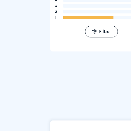
3
2
1
Filtrer