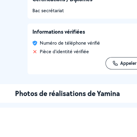
Bac secrétariat
Informations vérifiées
Numéro de téléphone vérifié
Pièce d'identité vérifiée
Appeler
Photos de réalisations de Yamina