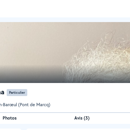
na
Particulier
n-Barœul (Pont de Marcq)
Photos
Avis (3)