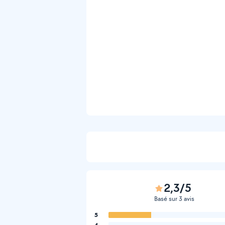
2,3/5
Basé sur 3 avis
5
4