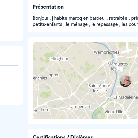
Présentation
Bonjour , j habite marcq en baroeul , retraitée , pr
petits-enfants , le ménage , le repassage , les cou
Certifications / Diplômes