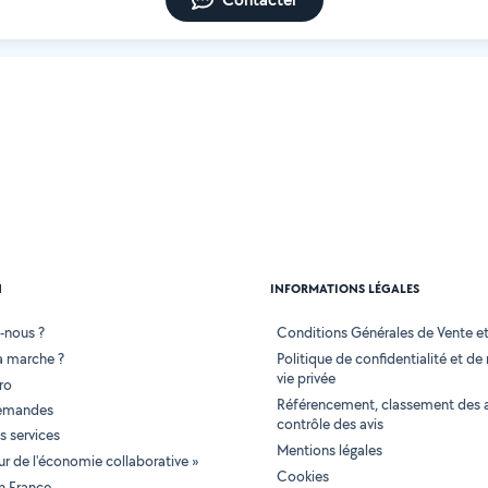
N
INFORMATIONS LÉGALES
-nous ?
Conditions Générales de Vente et 
 marche ?
Politique de confidentialité et de
vie privée
ro
Référencement, classement des 
demandes
contrôle des avis
 services
Mentions légales
tur de l'économie collaborative »
Cookies
en France