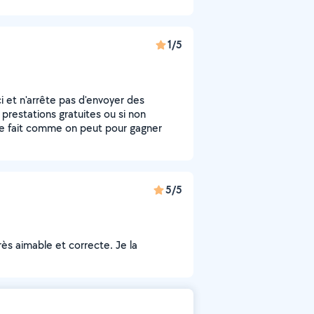
1/5
ci et n'arrête pas d'envoyer des
prestations gratuites ou si non
e fait comme on peut pour gagner
5/5
ès aimable et correcte. Je la