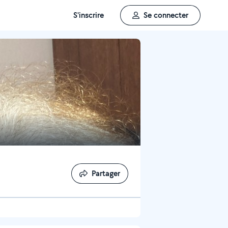
S'inscrire
Se connecter
Partager
Partager