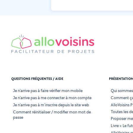
QUESTIONS FRÉQUENTES / AIDE
PRÉSENTATIO
Je n'arrive pas à faire vérifier mon mobile
Qui sommes
Je n'arrive pas à me connecter à mon compte
Comment ça
Je n'arrive pas à m'inscrire depuis le site web
AlloVoisins P
Toutes les 
Comment réinitialiser / modifier mon mot de
passe
Proposer mes
Livre « Le fu
AlloVoisins 