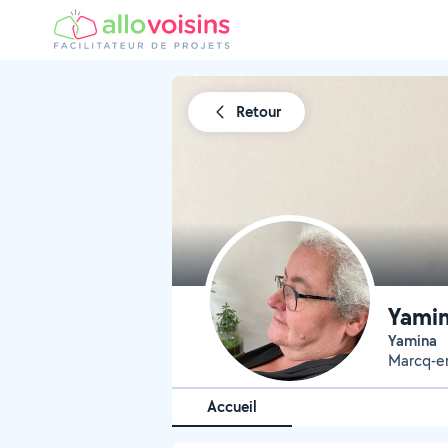
Retour
Yami
Yamina
Marcq-e
Accueil