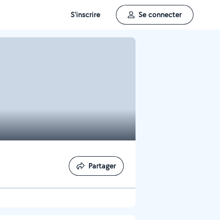
S'inscrire
Se connecter
Partager
Partager