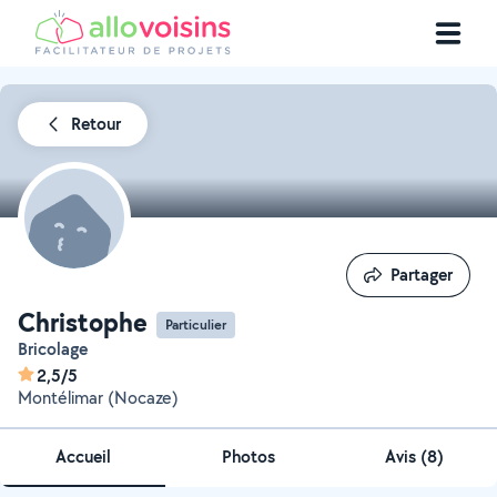
Retour
Partager
Partager
Christophe
Particulier
Bricolage
2,5/5
Montélimar (Nocaze)
Accueil
Photos
Avis (8)