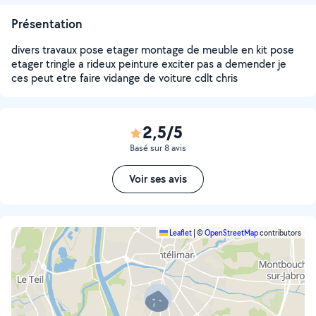
Présentation
divers travaux pose etager montage de meuble en kit pose
etager tringle a rideux peinture exciter pas a demender je
ces peut etre faire vidange de voiture cdlt chris
2,5/5
Basé sur 8 avis
Voir ses avis
Leaflet
|
©
OpenStreetMap
contributors