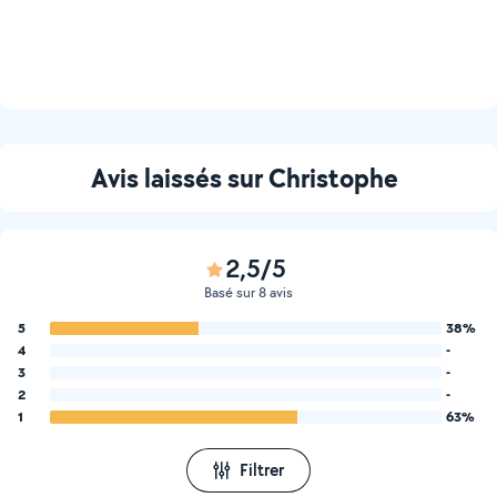
Avis laissés sur Christophe
2,5/5
Basé sur 8 avis
5
38%
4
-
3
-
2
-
1
63%
Filtrer