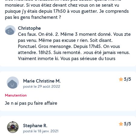
monsieur. Si vous étiez devant chez vous on se serait vu
puisque j’y étais depuis 17h50 à vous guetter. Je comprends
pas les gens franchement ?
Christophe
Ces faux. On été. 2. Même 3 moment donné. Vous zte
pas venu. Même pas excuse r rien. Soit disant.
Ponctuel. Gros mensonge. Depuis 17h45. On vous
attendre. 18h25. Suis remonté. .vous été jamais venus.
Vraiment inmorte ki. Vous pas sérieuse du tours
5/5
Marie Christine M.
posté le 29 août 2022
Manutention
Je n ai pas pu faire affaire
5/5
Stephane R.
posté le 18 janv. 2021