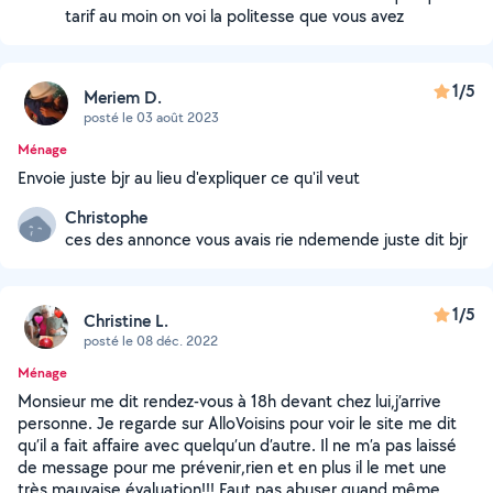
tarif au moin on voi la politesse que vous avez
1/5
Meriem D.
posté le 03 août 2023
Ménage
Envoie juste bjr au lieu d'expliquer ce qu'il veut
Christophe
ces des annonce vous avais rie ndemende juste dit bjr
1/5
Christine L.
posté le 08 déc. 2022
Ménage
Monsieur me dit rendez-vous à 18h devant chez lui,j’arrive
personne. Je regarde sur AlloVoisins pour voir le site me dit
qu’il a fait affaire avec quelqu’un d’autre. Il ne m’a pas laissé
de message pour me prévenir,rien et en plus il le met une
très mauvaise évaluation!!! Faut pas abuser quand même