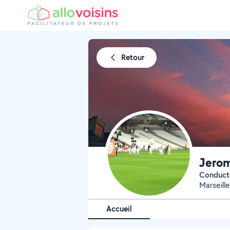
Retour
Jero
Conduct
Marseill
Accueil