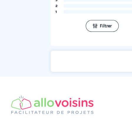
2
1
Filtrer