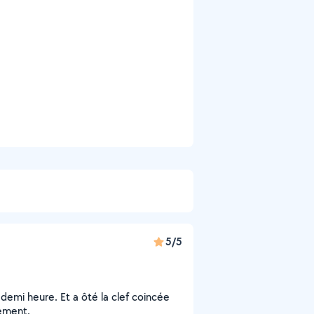
5/5
demi heure. Et a ôté la clef coincée
ement.