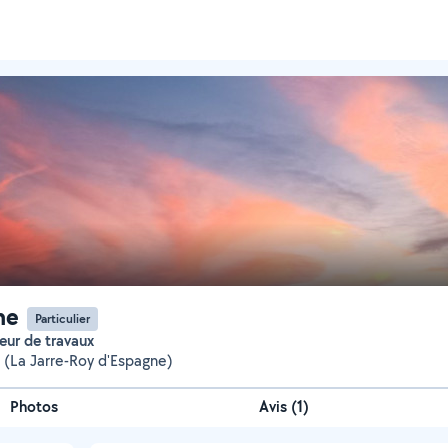
me
Particulier
eur de travaux
e (La Jarre-Roy d'Espagne)
Photos
Avis (1)