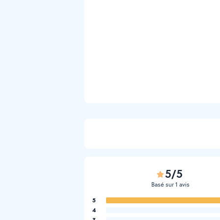
5/5
Basé sur 1 avis
5
4
3