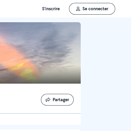
S'inscrire
Se connecter
Partager
Partager