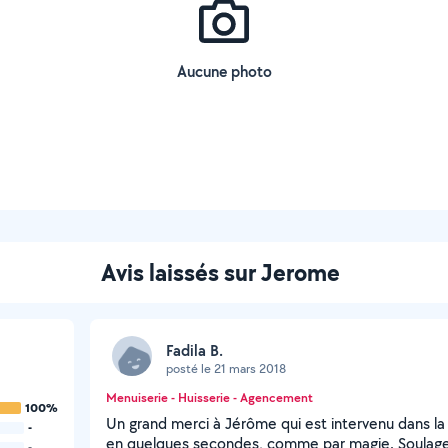
Aucune photo
Avis laissés sur Jerome
Fadila B.
posté le 21 mars 2018
Menuiserie - Huisserie - Agencement
100%
Un grand merci à Jérôme qui est intervenu dans la 
-
en quelques secondes, comme par magie. Soulag
-