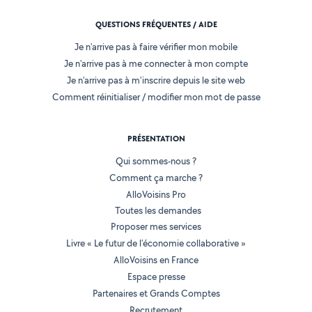
QUESTIONS FRÉQUENTES / AIDE
Je n'arrive pas à faire vérifier mon mobile
Je n'arrive pas à me connecter à mon compte
Je n'arrive pas à m'inscrire depuis le site web
Comment réinitialiser / modifier mon mot de passe
PRÉSENTATION
Qui sommes-nous ?
Comment ça marche ?
AlloVoisins Pro
Toutes les demandes
Proposer mes services
Livre « Le futur de l'économie collaborative »
AlloVoisins en France
Espace presse
Partenaires et Grands Comptes
Recrutement