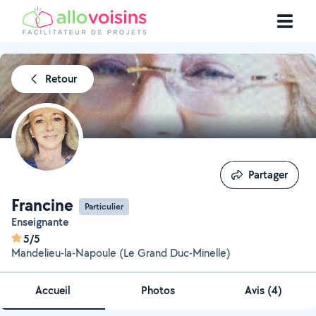
Retour
Partager
Partager
Francine
Particulier
Enseignante
5/5
Mandelieu-la-Napoule (Le Grand Duc-Minelle)
Accueil
Photos
Avis (4)