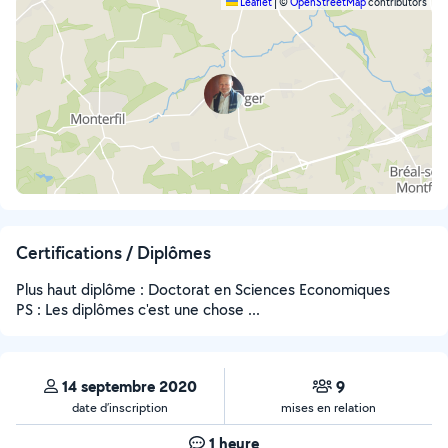
Leaflet
|
©
OpenStreetMap
contributors
Certifications / Diplômes
Plus haut diplôme : Doctorat en Sciences Economiques
PS : Les diplômes c'est une chose ...
14 septembre 2020
9
date d’inscription
mises en relation
1 heure