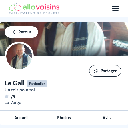
Retour
Partager
Partager
Le Gall
Particulier
Un toit pour toi
-/5
Le Verger
Accueil
Photos
Avis