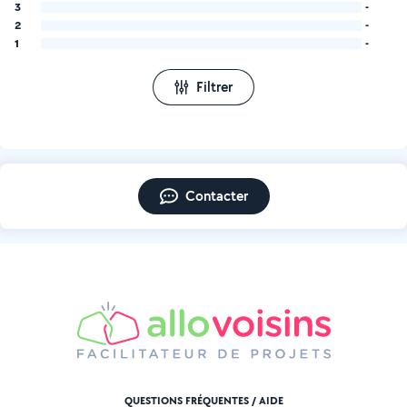
3
-
2
-
1
-
Filtrer
Contacter
QUESTIONS FRÉQUENTES / AIDE