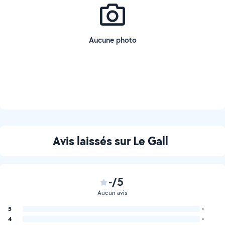
Aucune photo
Avis laissés sur Le Gall
-/5
Aucun avis
5
-
4
-