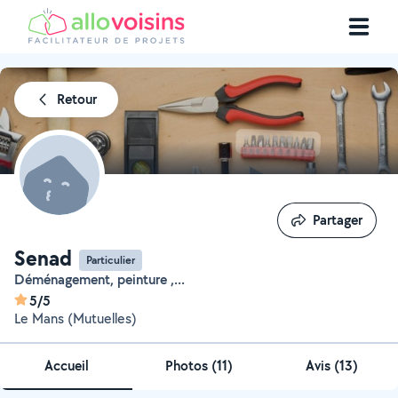
Retour
Partager
Partager
Senad
Particulier
Déménagement, peinture ,...
5/5
Le Mans (Mutuelles)
Accueil
Photos
(
11
)
Avis (13)