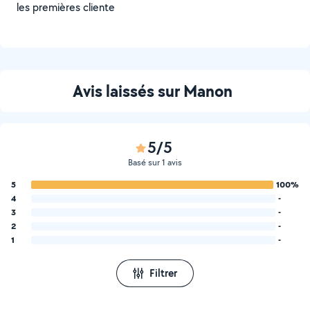
les premières cliente
Avis laissés sur Manon
5/5
Basé sur 1 avis
5
100%
4
-
3
-
2
-
1
-
Filtrer