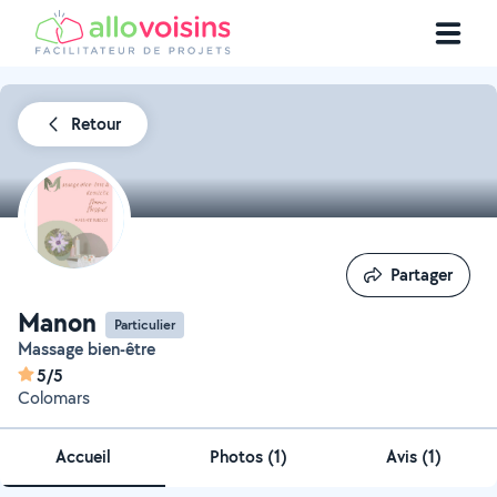
Retour
Partager
Partager
Manon
Particulier
Massage bien-être
5/5
Colomars
Accueil
Photos
(
1
)
Avis (1)