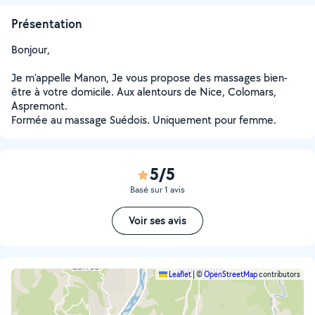
Présentation
Bonjour,
Je m'appelle Manon, Je vous propose des massages bien-
être à votre domicile. Aux alentours de Nice, Colomars,
Aspremont.
Formée au massage Suédois. Uniquement pour femme.
5/5
Basé sur 1 avis
Voir ses avis
Leaflet
|
©
OpenStreetMap
contributors