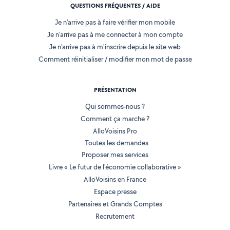
QUESTIONS FRÉQUENTES / AIDE
Je n'arrive pas à faire vérifier mon mobile
Je n'arrive pas à me connecter à mon compte
Je n'arrive pas à m'inscrire depuis le site web
Comment réinitialiser / modifier mon mot de passe
PRÉSENTATION
Qui sommes-nous ?
Comment ça marche ?
AlloVoisins Pro
Toutes les demandes
Proposer mes services
Livre « Le futur de l'économie collaborative »
AlloVoisins en France
Espace presse
Partenaires et Grands Comptes
Recrutement