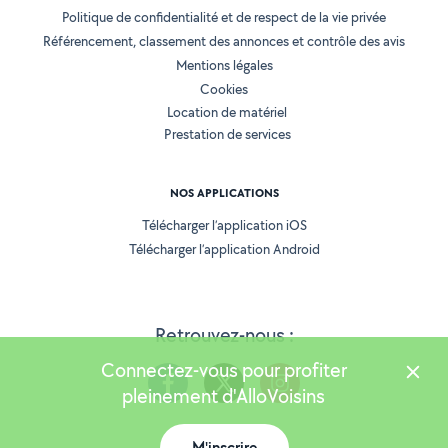
Politique de confidentialité et de respect de la vie privée
Référencement, classement des annonces et contrôle des avis
Mentions légales
Cookies
Location de matériel
Prestation de services
NOS APPLICATIONS
Télécharger l’application iOS
Télécharger l’application Android
Retrouvez-nous :
Connectez-vous pour profiter
pleinement d'AlloVoisins
M'inscrire
Version 25.5.3