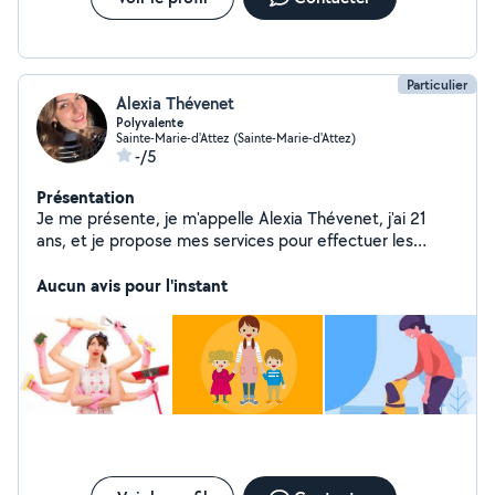
Particulier
Alexia Thévenet
Polyvalente
Sainte-Marie-d'Attez (Sainte-Marie-d'Attez)
-/5
Présentation
Je me présente, je m'appelle Alexia Thévenet, j'ai 21
ans, et je propose mes services pour effectuer les
tâches ménagères à votre domicile, je peux aussi garder
vos enfants ainsi que vos animaux au besoin. Je suis
Aucun avis pour l'instant
disponible idéalement les week-ends.