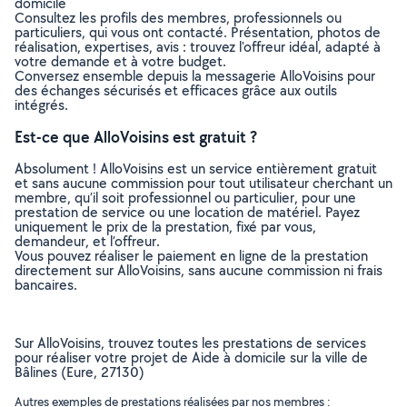
domicile
Consultez les profils des membres, professionnels ou
particuliers, qui vous ont contacté. Présentation, photos de
réalisation, expertises, avis : trouvez l'offreur idéal, adapté à
votre demande et à votre budget.
Conversez ensemble depuis la messagerie AlloVoisins pour
des échanges sécurisés et efficaces grâce aux outils
intégrés.
Est-ce que AlloVoisins est gratuit ?
Absolument ! AlloVoisins est un service entièrement gratuit
et sans aucune commission pour tout utilisateur cherchant un
membre, qu’il soit professionnel ou particulier, pour une
prestation de service ou une location de matériel. Payez
uniquement le prix de la prestation, fixé par vous,
demandeur, et l’offreur.
Vous pouvez réaliser le paiement en ligne de la prestation
directement sur AlloVoisins, sans aucune commission ni frais
bancaires.
Sur AlloVoisins, trouvez toutes les prestations de services
pour réaliser votre projet de Aide à domicile sur la ville de
Bâlines (Eure, 27130)
Autres exemples de prestations réalisées par nos membres :