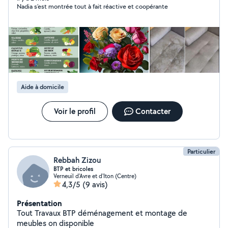
Nadia s’est montrée tout à fait réactive et coopérante
Aide à domicile
Voir le profil
Contacter
Particulier
Rebbah Zizou
BTP et bricoles
Verneuil d'Avre et d'Iton (Centre)
4,3/5
(9 avis)
Présentation
Tout Travaux BTP déménagement et montage de
meubles on disponible