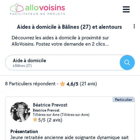
Aides à domicile à Bâlines (27) et alentours
Découvrez les aides à domicile à proximité sur
AlloVoisins. Postez votre demande en 2 clics...
Aide à domicile
Reche
à Bâlines (27)
8 Particuliers répondent
-
4,6/5
(21 avis)
Particulier
Béatrice Prevost
Béatrice Prevost
Tillières-sur-Avre (Tillières-sur-Avre)
5/5
(2 avis)
Présentation
Jeune retraitée ancienne aide soignante dynamique sait