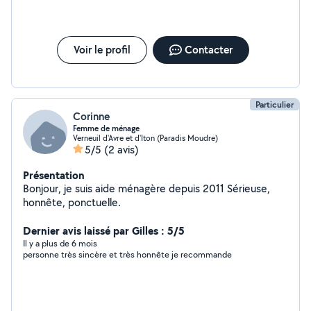
Voir le profil
Contacter
Particulier
Corinne
Femme de ménage
Verneuil d'Avre et d'Iton (Paradis Moudre)
5/5
(2 avis)
Présentation
Bonjour, je suis aide ménagère depuis 2011 Sérieuse,
honnête, ponctuelle.
Dernier avis laissé par Gilles : 5/5
Il y a plus de 6 mois
personne très sincère et très honnête je recommande