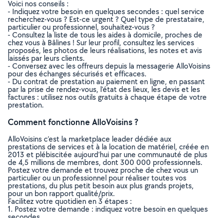
Voici nos conseils :
- Indiquez votre besoin en quelques secondes : quel service
recherchez-vous ? Est-ce urgent ? Quel type de prestataire,
particulier ou professionnel, souhaitez-vous ?
- Consultez la liste de tous les aides à domicile, proches de
chez vous à Bâlines ! Sur leur profil, consultez les services
proposés, les photos de leurs réalisations, les notes et avis
laissés par leurs clients.
- Conversez avec les offreurs depuis la messagerie AlloVoisins
pour des échanges sécurisés et efficaces.
- Du contrat de prestation au paiement en ligne, en passant
par la prise de rendez-vous, l’état des lieux, les devis et les
factures : utilisez nos outils gratuits à chaque étape de votre
prestation.
Comment fonctionne AlloVoisins ?
AlloVoisins c’est la marketplace leader dédiée aux
prestations de services et à la location de matériel, créée en
2013 et plébiscitée aujourd’hui par une communauté de plus
de 4,5 millions de membres, dont 300 000 professionnels.
Postez votre demande et trouvez proche de chez vous un
particulier ou un professionnel pour réaliser toutes vos
prestations, du plus petit besoin aux plus grands projets,
pour un bon rapport qualité/prix.
Facilitez votre quotidien en 3 étapes :
1. Postez votre demande : indiquez votre besoin en quelques
secondes.