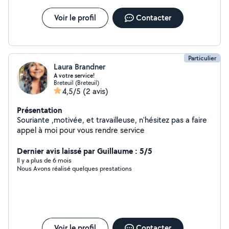
Voir le profil
Contacter
Particulier
Laura Brandner
A votre service!
Breteuil (Breteuil)
4,5/5
(2 avis)
Présentation
Souriante ,motivée, et travailleuse, n'hésitez pas a faire
appel à moi pour vous rendre service
Dernier avis laissé par Guillaume : 5/5
Il y a plus de 6 mois
Nous Avons réalisé quelques prestations
Voir le profil
Contacter