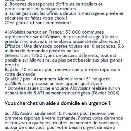
2. Recevez des réponses d’offreurs particuliers et
professionnels en quelques minutes.
3. Echangez avec les offreurs depuis la messagerie privée et
sécurisée et faites votre choix !
C’est gratuit et sans commission !
AlloVoisins partout en France : 35 000 communes
représentées sur AlloVoisins, du plus petit village à la plus
grande ville, trouvez un membre à proximité de chez vous !
Efficace : Une demande postée toutes les 10 secondes, 3.6
millions de demandes postées par an
Généraliste : 1 250 types de besoins différents, tout est
possible sur AlloVoisins, du plus petit besoin aux plus grands
projets.
Rapide : 10 minutes pour recevoir une première réponse à
votre demande
Qualité / prix : 4 membres AlloVoisins sur 5* indiquent
qu’AlloVoisins propose un bon rapport qualité/prix
* Données issues d’une enquête AlloVoisins réalisée sur un
échantillon de 5 671 personnes interrogées (Février 2024)
Vous cherchez un aide à domicile en urgence ?
Sur AlloVoisins, seulement 10 minutes pour recevoir une
première réponse à votre demande. Postez votre demande
et trouvez en quelques minutes un membre de confiance,
autour de chez vous, pour votre besoin urgent de aide à