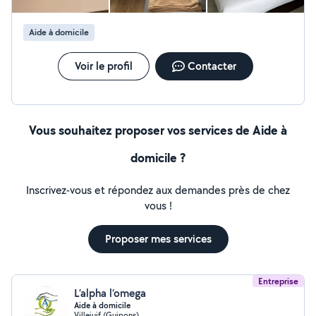
Aide à domicile
Voir le profil
Contacter
Vous souhaitez proposer vos services de Aide à
domicile ?
Inscrivez-vous et répondez aux demandes près de chez
vous !
Proposer mes services
Entreprise
L’alpha l’omega
Aide à domicile
Villejuif (Guipons)