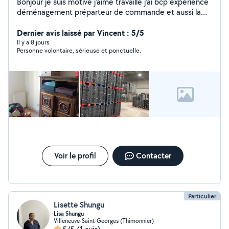
Bonjour je suis motivé j'aime travaille j'ai bcp expérience
déménagement préparteur de commande et aussi la
peinture jardinage
Dernier avis laissé par Vincent : 5/5
Il y a 8 jours
Personne volontaire, sérieuse et ponctuelle.
Voir le profil
Contacter
Particulier
Lisette Shungu
Lisa Shungu
Villeneuve-Saint-Georges (Thimonnier)