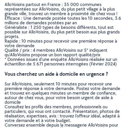
AlloVoisins partout en France : 35 000 communes
représentées sur AlloVoisins, du plus petit village à la plus
grande ville, trouvez un membre à proximité de chez vous !
Efficace : Une demande postée toutes les 10 secondes, 3.6
millions de demandes postées par an
Généraliste : 1 250 types de besoins différents, tout est
possible sur AlloVoisins, du plus petit besoin aux plus grands
projets.
Rapide : 10 minutes pour recevoir une première réponse à
votre demande
Qualité / prix : 4 membres AlloVoisins sur 5* indiquent
qu’AlloVoisins propose un bon rapport qualité/prix
* Données issues d’une enquête AlloVoisins réalisée sur un
échantillon de 5 671 personnes interrogées (Février 2024)
Vous cherchez un aide à domicile en urgence ?
Sur AlloVoisins, seulement 10 minutes pour recevoir une
première réponse à votre demande. Postez votre demande
et trouvez en quelques minutes un membre de confiance,
autour de chez vous, pour votre besoin urgent de aide à
domicile
Consultez les profils des membres, professionnels ou
particuliers, qui vous ont contacté. Présentation, photos de
réalisation, expertises, avis : trouvez l'offreur idéal, adapté à
votre demande et à votre budget.
Conversez ensemble depuis la messagerie AlloVoisins pour