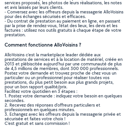
services proposés, les photos de leurs réalisations, les notes
et avis laissés par leurs clients.
- Conversez avec les offreurs depuis la messagerie AlloVoisins
pour des échanges sécurisés et efficaces.
- Du contrat de prestation au paiement en ligne, en passant
par la prise de rendez-vous, l’état des lieux, les devis et les
factures : utilisez nos outils gratuits à chaque étape de votre
prestation.
Comment fonctionne AlloVoisins ?
AlloVoisins c’est la marketplace leader dédiée aux
prestations de services et à la location de matériel, créée en
2013 et plébiscitée aujourd’hui par une communauté de plus
de 4,5 millions de membres, dont 300 000 professionnels.
Postez votre demande et trouvez proche de chez vous un
particulier ou un professionnel pour réaliser toutes vos
prestations, du plus petit besoin aux plus grands projets,
pour un bon rapport qualité/prix.
Facilitez votre quotidien en 3 étapes :
1. Postez votre demande : indiquez votre besoin en quelques
secondes.
2. Recevez des réponses d’offreurs particuliers et
professionnels en quelques minutes.
3. Echangez avec les offreurs depuis la messagerie privée et
sécurisée et faites votre choix !
C’est gratuit et sans commission !