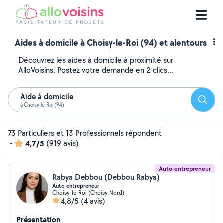
Aides à domicile à Choisy-le-Roi (94) et alentours
Découvrez les aides à domicile à proximité sur
AlloVoisins. Postez votre demande en 2 clics...
Aide à domicile
Reche
à Choisy-le-Roi (94)
73 Particuliers et 13 Professionnels répondent
-
4,7/5
(919 avis)
Auto-entrepreneur
Rabya Debbou (Debbou Rabya)
Auto entrepreneur
Choisy-le-Roi (Choisy Nord)
4,8/5
(4 avis)
Présentation