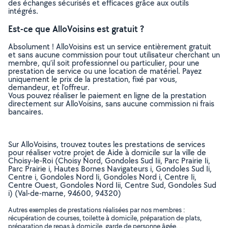
des échanges sécurisés et efficaces grâce aux outils
intégrés.
Est-ce que AlloVoisins est gratuit ?
Absolument ! AlloVoisins est un service entièrement gratuit
et sans aucune commission pour tout utilisateur cherchant un
membre, qu’il soit professionnel ou particulier, pour une
prestation de service ou une location de matériel. Payez
uniquement le prix de la prestation, fixé par vous,
demandeur, et l’offreur.
Vous pouvez réaliser le paiement en ligne de la prestation
directement sur AlloVoisins, sans aucune commission ni frais
bancaires.
Sur AlloVoisins, trouvez toutes les prestations de services
pour réaliser votre projet de Aide à domicile sur la ville de
Choisy-le-Roi (Choisy Nord, Gondoles Sud Iii, Parc Prairie Ii,
Parc Prairie i, Hautes Bornes Navigateurs i, Gondoles Sud Ii,
Centre i, Gondoles Nord Ii, Gondoles Nord i, Centre Ii,
Centre Ouest, Gondoles Nord Iii, Centre Sud, Gondoles Sud
i) (Val-de-marne, 94600, 94320)
Autres exemples de prestations réalisées par nos membres :
récupération de courses, toilette à domicile, préparation de plats,
préparation de repas à domicile, garde de personne âgée, ..