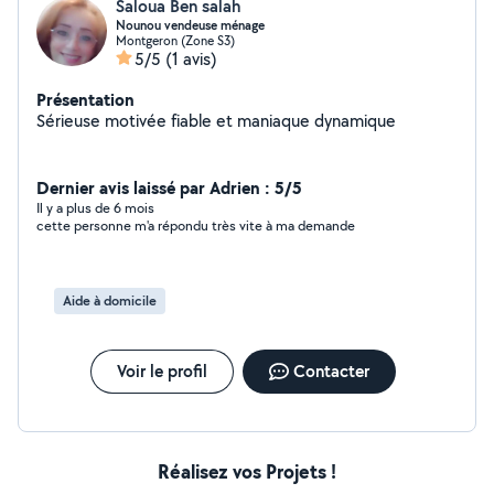
Saloua Ben salah
Nounou vendeuse ménage
Montgeron (Zone S3)
5/5
(1 avis)
Présentation
Sérieuse motivée fiable et maniaque dynamique
Dernier avis laissé par Adrien : 5/5
Il y a plus de 6 mois
cette personne m'a répondu très vite à ma demande
Aide à domicile
Voir le profil
Contacter
Réalisez vos Projets !