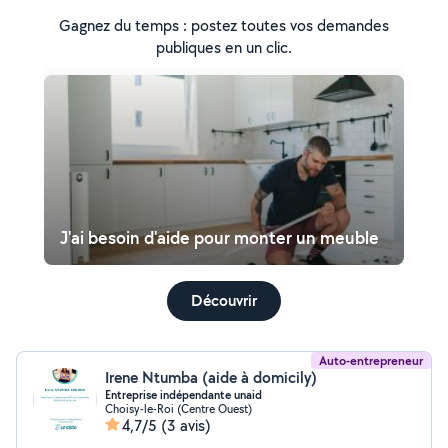
Gagnez du temps : postez toutes vos demandes
publiques en un clic.
J'ai besoin d'aide pour monter un meuble
Découvrir
Auto-entrepreneur
Irene Ntumba (aide à domicily)
Entreprise indépendante unaid
Choisy-le-Roi (Centre Ouest)
4,7/5
(3 avis)