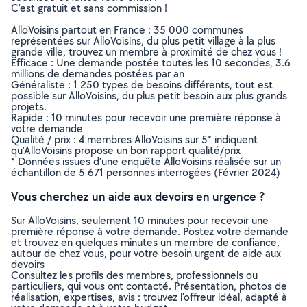
C’est gratuit et sans commission !
AlloVoisins partout en France : 35 000 communes
représentées sur AlloVoisins, du plus petit village à la plus
grande ville, trouvez un membre à proximité de chez vous !
Efficace : Une demande postée toutes les 10 secondes, 3.6
millions de demandes postées par an
Généraliste : 1 250 types de besoins différents, tout est
possible sur AlloVoisins, du plus petit besoin aux plus grands
projets.
Rapide : 10 minutes pour recevoir une première réponse à
votre demande
Qualité / prix : 4 membres AlloVoisins sur 5* indiquent
qu’AlloVoisins propose un bon rapport qualité/prix
* Données issues d’une enquête AlloVoisins réalisée sur un
échantillon de 5 671 personnes interrogées (Février 2024)
Vous cherchez un aide aux devoirs en urgence ?
Sur AlloVoisins, seulement 10 minutes pour recevoir une
première réponse à votre demande. Postez votre demande
et trouvez en quelques minutes un membre de confiance,
autour de chez vous, pour votre besoin urgent de aide aux
devoirs
Consultez les profils des membres, professionnels ou
particuliers, qui vous ont contacté. Présentation, photos de
réalisation, expertises, avis : trouvez l'offreur idéal, adapté à