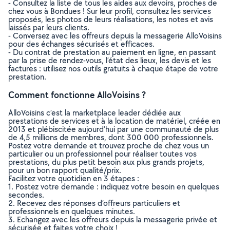
- Consultez la liste de tous les aides aux devoirs, proches de
chez vous à Bondues ! Sur leur profil, consultez les services
proposés, les photos de leurs réalisations, les notes et avis
laissés par leurs clients.
- Conversez avec les offreurs depuis la messagerie AlloVoisins
pour des échanges sécurisés et efficaces.
- Du contrat de prestation au paiement en ligne, en passant
par la prise de rendez-vous, l’état des lieux, les devis et les
factures : utilisez nos outils gratuits à chaque étape de votre
prestation.
Comment fonctionne AlloVoisins ?
AlloVoisins c’est la marketplace leader dédiée aux
prestations de services et à la location de matériel, créée en
2013 et plébiscitée aujourd’hui par une communauté de plus
de 4,5 millions de membres, dont 300 000 professionnels.
Postez votre demande et trouvez proche de chez vous un
particulier ou un professionnel pour réaliser toutes vos
prestations, du plus petit besoin aux plus grands projets,
pour un bon rapport qualité/prix.
Facilitez votre quotidien en 3 étapes :
1. Postez votre demande : indiquez votre besoin en quelques
secondes.
2. Recevez des réponses d’offreurs particuliers et
professionnels en quelques minutes.
3. Echangez avec les offreurs depuis la messagerie privée et
sécurisée et faites votre choix !