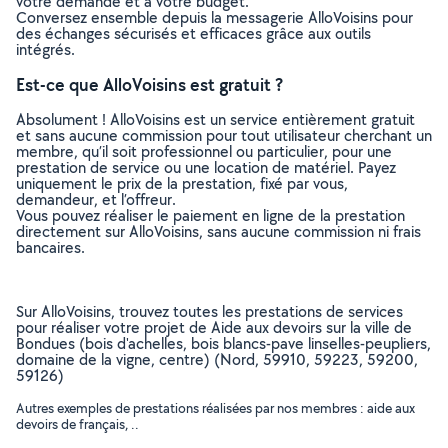
votre demande et à votre budget.
Conversez ensemble depuis la messagerie AlloVoisins pour
des échanges sécurisés et efficaces grâce aux outils
intégrés.
Est-ce que AlloVoisins est gratuit ?
Absolument ! AlloVoisins est un service entièrement gratuit
et sans aucune commission pour tout utilisateur cherchant un
membre, qu’il soit professionnel ou particulier, pour une
prestation de service ou une location de matériel. Payez
uniquement le prix de la prestation, fixé par vous,
demandeur, et l’offreur.
Vous pouvez réaliser le paiement en ligne de la prestation
directement sur AlloVoisins, sans aucune commission ni frais
bancaires.
Sur AlloVoisins, trouvez toutes les prestations de services
pour réaliser votre projet de Aide aux devoirs sur la ville de
Bondues (bois d'achelles, bois blancs-pave linselles-peupliers,
domaine de la vigne, centre) (Nord, 59910, 59223, 59200,
59126)
Autres exemples de prestations réalisées par nos membres : aide aux
devoirs de français, ..