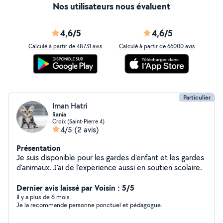
Nos utilisateurs nous évaluent
4,6/5
4,6/5
Calculé à partir de 48731 avis
Calculé à partir de 66000 avis
Particulier
Iman Hatri
Rania
Croix (Saint-Pierre 4)
4/5
(2 avis)
Présentation
Je suis disponible pour les gardes d'enfant et les gardes
d'animaux. J'ai de l'experience aussi en soutien scolaire.
Dernier avis laissé par Voisin : 5/5
Il y a plus de 6 mois
Je la recommande personne ponctuel et pédagogue.