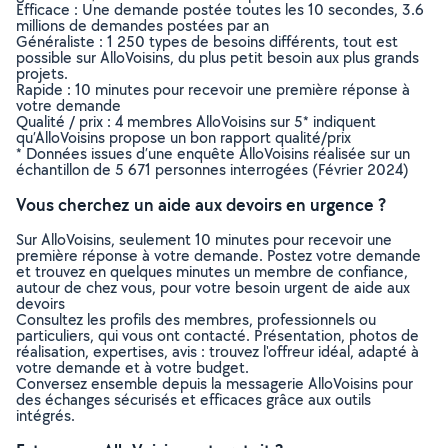
Efficace : Une demande postée toutes les 10 secondes, 3.6
millions de demandes postées par an
Généraliste : 1 250 types de besoins différents, tout est
possible sur AlloVoisins, du plus petit besoin aux plus grands
projets.
Rapide : 10 minutes pour recevoir une première réponse à
votre demande
Qualité / prix : 4 membres AlloVoisins sur 5* indiquent
qu’AlloVoisins propose un bon rapport qualité/prix
* Données issues d’une enquête AlloVoisins réalisée sur un
échantillon de 5 671 personnes interrogées (Février 2024)
Vous cherchez un aide aux devoirs en urgence ?
Sur AlloVoisins, seulement 10 minutes pour recevoir une
première réponse à votre demande. Postez votre demande
et trouvez en quelques minutes un membre de confiance,
autour de chez vous, pour votre besoin urgent de aide aux
devoirs
Consultez les profils des membres, professionnels ou
particuliers, qui vous ont contacté. Présentation, photos de
réalisation, expertises, avis : trouvez l'offreur idéal, adapté à
votre demande et à votre budget.
Conversez ensemble depuis la messagerie AlloVoisins pour
des échanges sécurisés et efficaces grâce aux outils
intégrés.