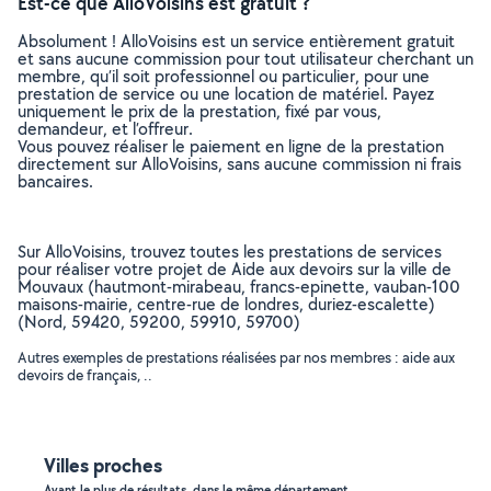
Est-ce que AlloVoisins est gratuit ?
Absolument ! AlloVoisins est un service entièrement gratuit
et sans aucune commission pour tout utilisateur cherchant un
membre, qu’il soit professionnel ou particulier, pour une
prestation de service ou une location de matériel. Payez
uniquement le prix de la prestation, fixé par vous,
demandeur, et l’offreur.
Vous pouvez réaliser le paiement en ligne de la prestation
directement sur AlloVoisins, sans aucune commission ni frais
bancaires.
Sur AlloVoisins, trouvez toutes les prestations de services
pour réaliser votre projet de Aide aux devoirs sur la ville de
Mouvaux (hautmont-mirabeau, francs-epinette, vauban-100
maisons-mairie, centre-rue de londres, duriez-escalette)
(Nord, 59420, 59200, 59910, 59700)
Autres exemples de prestations réalisées par nos membres : aide aux
devoirs de français, ..
Villes proches
Ayant le plus de résultats, dans le même département