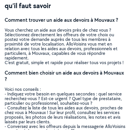
qu’il faut savoir
Comment trouver un aide aux devoirs à Mouvaux ?
Vous cherchez un aide aux devoirs près de chez vous ?
Sélectionnez directement les offreurs de votre choix ou
postez votre demande auprès de tous les membres à
proximité de votre localisation. AlloVoisins vous met en
relation avec tous les aides aux devoirs, professionnels et
particuliers, à Mouvaux, capables de vous répondre
rapidement.
C’est gratuit, simple et rapide pour réaliser tous vos projets !
Comment bien choisir un aide aux devoirs à Mouvaux
?
Voici nos conseils :
- Indiquez votre besoin en quelques secondes : quel service
recherchez-vous ? Est-ce urgent ? Quel type de prestataire,
particulier ou professionnel, souhaitez-vous ?
- Consultez la liste de tous les aides aux devoirs, proches de
chez vous à Mouvaux ! Sur leur profil, consultez les services
proposés, les photos de leurs réalisations, les notes et avis
laissés par leurs clients.
- Conversez avec les offreurs depuis la messagerie AlloVoisins