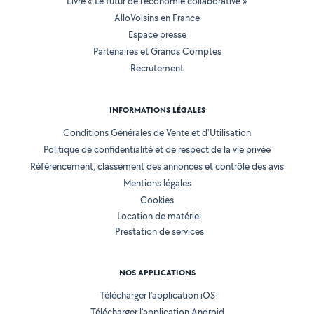
Livre « Le futur de l'économie collaborative »
AlloVoisins en France
Espace presse
Partenaires et Grands Comptes
Recrutement
INFORMATIONS LÉGALES
Conditions Générales de Vente et d'Utilisation
Politique de confidentialité et de respect de la vie privée
Référencement, classement des annonces et contrôle des avis
Mentions légales
Cookies
Location de matériel
Prestation de services
NOS APPLICATIONS
Télécharger l’application iOS
Télécharger l’application Android