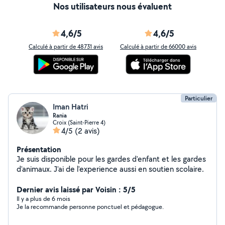
Nos utilisateurs nous évaluent
4,6/5
4,6/5
Calculé à partir de 48731 avis
Calculé à partir de 66000 avis
Particulier
Iman Hatri
Rania
Croix (Saint-Pierre 4)
4/5
(2 avis)
Présentation
Je suis disponible pour les gardes d'enfant et les gardes
d'animaux. J'ai de l'experience aussi en soutien scolaire.
Dernier avis laissé par Voisin : 5/5
Il y a plus de 6 mois
Je la recommande personne ponctuel et pédagogue.