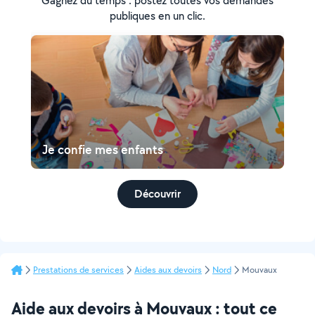
Gagnez du temps : postez toutes vos demandes
publiques en un clic.
Je confie mes enfants
Découvrir
Prestations de services
Aides aux devoirs
Nord
Mouvaux
Aide aux devoirs à Mouvaux : tout ce