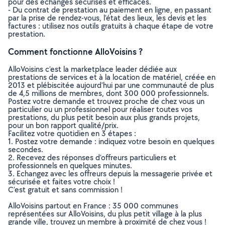
pour des échanges sécurisés et efficaces.
- Du contrat de prestation au paiement en ligne, en passant
par la prise de rendez-vous, l’état des lieux, les devis et les
factures : utilisez nos outils gratuits à chaque étape de votre
prestation.
Comment fonctionne AlloVoisins ?
AlloVoisins c’est la marketplace leader dédiée aux
prestations de services et à la location de matériel, créée en
2013 et plébiscitée aujourd’hui par une communauté de plus
de 4,5 millions de membres, dont 300 000 professionnels.
Postez votre demande et trouvez proche de chez vous un
particulier ou un professionnel pour réaliser toutes vos
prestations, du plus petit besoin aux plus grands projets,
pour un bon rapport qualité/prix.
Facilitez votre quotidien en 3 étapes :
1. Postez votre demande : indiquez votre besoin en quelques
secondes.
2. Recevez des réponses d’offreurs particuliers et
professionnels en quelques minutes.
3. Echangez avec les offreurs depuis la messagerie privée et
sécurisée et faites votre choix !
C’est gratuit et sans commission !
AlloVoisins partout en France : 35 000 communes
représentées sur AlloVoisins, du plus petit village à la plus
grande ville, trouvez un membre à proximité de chez vous !