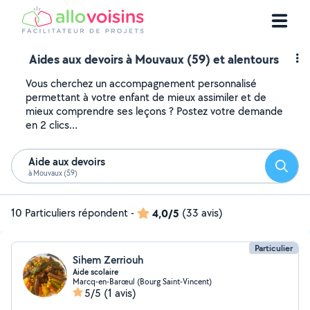
Aides aux devoirs à Mouvaux (59) et alentours
Vous cherchez un accompagnement personnalisé
permettant à votre enfant de mieux assimiler et de
mieux comprendre ses leçons ? Postez votre demande
en 2 clics...
Aide aux devoirs
Reche
à Mouvaux (59)
10 Particuliers répondent
-
4,0/5
(33 avis)
Particulier
Sihem Zerriouh
Aide scolaire
Marcq-en-Barœul (Bourg Saint-Vincent)
5/5
(1 avis)