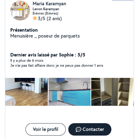
Maria Karamyan
Levon Karamyan
Bièvres (Bièvres)
3/5
(2 avis)
Présentation
Menuisière ,, poseur de parquets
Dernier avis laissé par Sophie : 5/5
Il y a plus de 6 mois
Je n'ai pas fait affaire donc je ne peux pas donner 1 avis
Voir le profil
Contacter