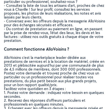
particulier ou professionnel, souhaitez-vous ?
- Consultez la liste de tous les artisans d'art, proches de chez
vous à Chaville ! Sur leur profil, consultez les services
proposés, les photos de leurs réalisations, les notes et avis
laissés par leurs clients.
- Conversez avec les offreurs depuis la messagerie AlloVoisins
pour des échanges sécurisés et efficaces.
- Du contrat de prestation au paiement en ligne, en passant
par la prise de rendez-vous, l’état des lieux, les devis et les
factures : utilisez nos outils gratuits à chaque étape de votre
prestation.
Comment fonctionne AlloVoisins ?
AlloVoisins c’est la marketplace leader dédiée aux
prestations de services et à la location de matériel, créée en
2013 et plébiscitée aujourd’hui par une communauté de plus
de 4,5 millions de membres, dont 300 000 professionnels.
Postez votre demande et trouvez proche de chez vous un
particulier ou un professionnel pour réaliser toutes vos
prestations, du plus petit besoin aux plus grands projets,
pour un bon rapport qualité/prix.
Facilitez votre quotidien en 3 étapes :
1. Postez votre demande : indiquez votre besoin en quelques
secondes.
2. Recevez des réponses d’offreurs particuliers et
professionnels en quelques minutes.
3. Echangez avec les offreurs depuis la messagerie privée et