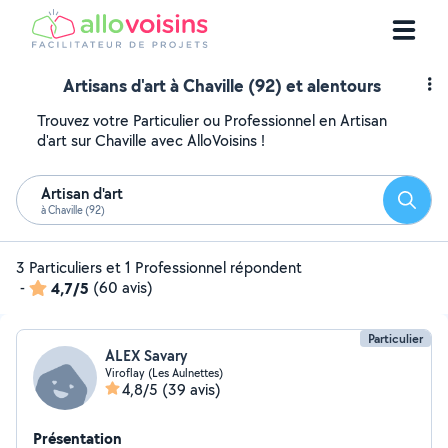
Artisans d'art à Chaville (92) et alentours
Trouvez votre Particulier ou Professionnel en Artisan
d'art sur Chaville avec AlloVoisins !
Artisan d'art
Reche
à Chaville (92)
3 Particuliers et 1 Professionnel répondent
-
4,7/5
(60 avis)
Particulier
ALEX Savary
Viroflay (Les Aulnettes)
4,8/5
(39 avis)
Présentation