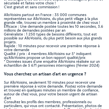
sécurisée et faites votre choix !
C’est gratuit et sans commission !
AlloVoisins partout en France : 35 000 communes
représentées sur AlloVoisins, du plus petit village à la plus
grande ville, trouvez un membre à proximité de chez vous !
Efficace : Une demande postée toutes les 10 secondes, 3.6
millions de demandes postées par an
Généraliste : 1 250 types de besoins différents, tout est
possible sur AlloVoisins, du plus petit besoin aux plus grands
projets.
Rapide : 10 minutes pour recevoir une première réponse à
votre demande
Qualité / prix : 4 membres AlloVoisins sur 5* indiquent
qu’AlloVoisins propose un bon rapport qualité/prix
* Données issues d’une enquête AlloVoisins réalisée sur un
échantillon de 5 671 personnes interrogées (Février 2024)
Vous cherchez un artisan d'art en urgence ?
Sur AlloVoisins, seulement 10 minutes pour recevoir une
première réponse à votre demande. Postez votre demande
et trouvez en quelques minutes un membre de confiance,
autour de chez vous, pour votre besoin urgent de artisan
d'art
Consultez les profils des membres, professionnels ou
particuliers, qui vous ont contacté. Présentation, photos de